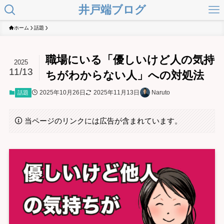
井戸端ブログ
ホーム
話題
職場にいる「優しいけど人の気持
2025
11/13
ちがわからない人」への対処法
2025年10月26日
2025年11月13日
Naruto
話題
当ページのリンクには広告が含まれています。