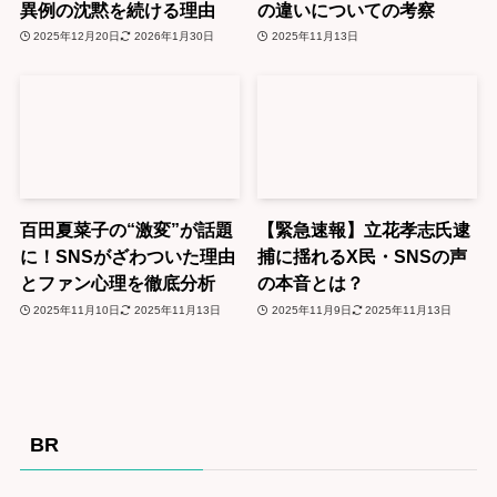
異例の沈黙を続ける理由
の違いについての考察
2025年12月20日
2026年1月30日
2025年11月13日
百田夏菜子の“激変”が話題
【緊急速報】立花孝志氏逮
に！SNSがざわついた理由
捕に揺れるX民・SNSの声
とファン心理を徹底分析
の本音とは？
2025年11月10日
2025年11月13日
2025年11月9日
2025年11月13日
BR