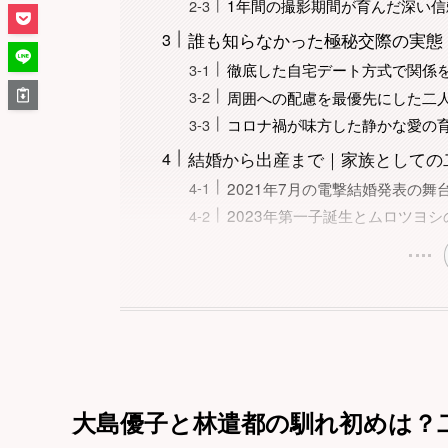
1年間の撮影期間が育んだ深い信
誰も知らなかった極秘交際の実態
徹底した自宅デート方式で関係
周囲への配慮を最優先にした二
コロナ禍が味方した静かな愛の
結婚から出産まで｜家族としての
2021年7月の電撃結婚発表の舞
2023年第一子誕生とムロツヨ
大島優子と林遣都の馴れ初めは？