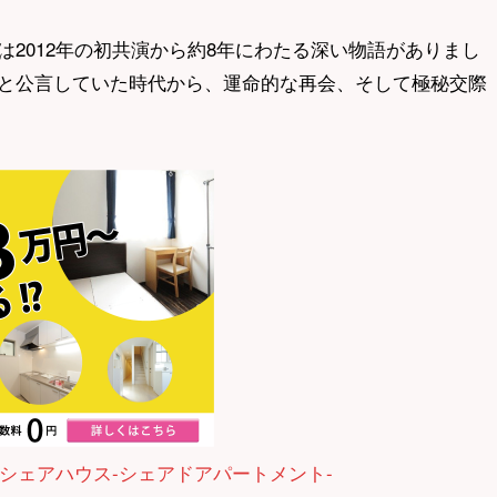
2012年の初共演から約8年にわたる深い物語がありまし
と公言していた時代から、運命的な再会、そして極秘交際
シェアハウス-シェアドアパートメント-