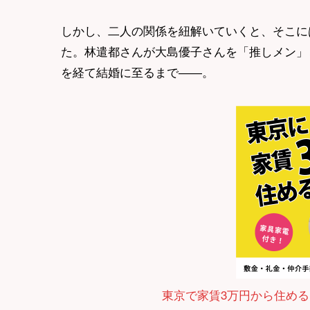
しかし、二人の関係を紐解いていくと、そこには
た。林遣都さんが大島優子さんを「推しメン」
を経て結婚に至るまで――。
東京で家賃3万円から住める