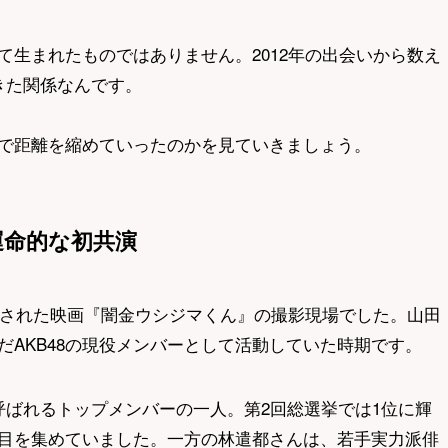
生まれたものではありません。2012年の出会いから数え
きた関係なんです。
で距離を縮めていったのかを見ていきましょう。
運命的な初共演
開された映画『闇金ウシジマくん』の撮影現場でした。山田
AKB48の現役メンバーとして活動していた時期です。
と呼ばれるトップメンバーの一人。第2回総選挙では1位に輝
目を集めていました。一方の林遣都さんは、若手実力派俳