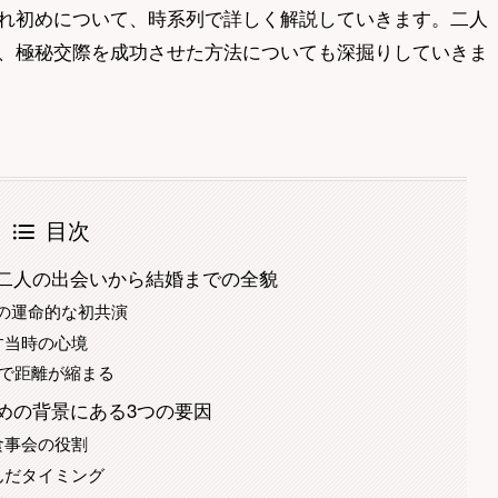
れ初めについて、時系列で詳しく解説していきます。二人
、極秘交際を成功させた方法についても深掘りしていきま
目次
二人の出会いから結婚までの全貌
での運命的な初共演
す当時の心境
で距離が縮まる
めの背景にある3つの要因
食事会の役割
んだタイミング