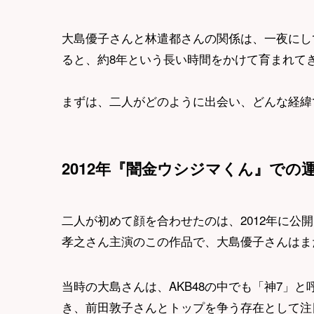
大島優子さんと林遣都さんの関係は、一夜にして
ると、約8年という長い時間をかけて育まれて
まずは、二人がどのように出会い、どんな経緯
2012年『闇金ウシジマくん』での
二人が初めて顔を合わせたのは、2012年に公
孝之さん主演のこの作品で、大島優子さんはまだ
当時の大島さんは、AKB48の中でも「神7」
き、前田敦子さんとトップを争う存在として注