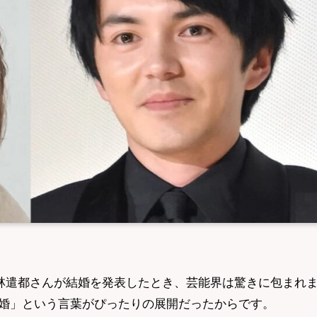
優の林遣都さんが結婚を発表したとき、芸能界は驚きに包まれ
婚」という言葉がぴったりの展開だったからです。