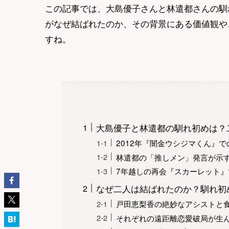
この記事では、大島優子さんと林遣都さんの馴
がなぜ結ばれたのか、その背景にある価値観や
すね。
大島優子と林遣都の馴れ初めは？
2012年『闇金ウシジマくん』
林遣都の「推しメン」発言が示
7年越しの再会『スカーレット』
なぜ二人は結ばれたのか？馴れ初
戸田恵梨香の絶妙なアシストと
それぞれの遠距離恋愛破局が生