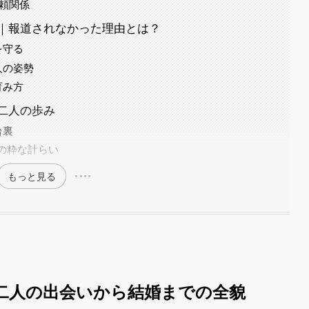
頼関係
｜報道されなかった理由とは？
を守る
人の姿勢
育み方
二人の歩み
台裏
シの粋な計らい
もっと見る
二人の出会いから結婚までの全貌