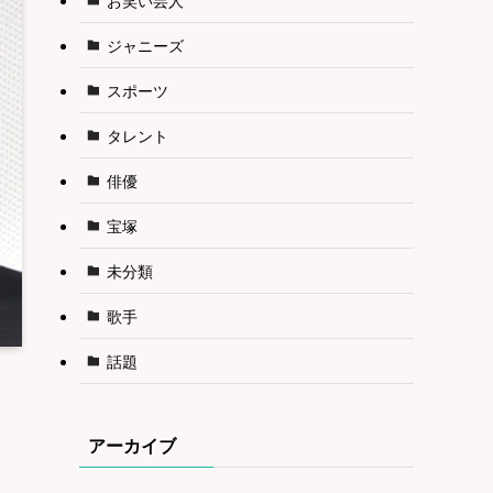
ジャニーズ
スポーツ
タレント
俳優
宝塚
未分類
歌手
話題
ま
アーカイブ