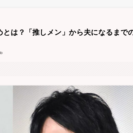
めとは？「推しメン」から夫になるまで
to