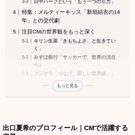
日中ハーフという「もう一つの引力」
特集：メルティーキッス「新垣結衣の14
年」との交代劇
注目CMの世界観をもっと深く
キリン生茶「きもちよさ、と生きてい
く」
みずほ銀行「サッカーで、世界の頂点
へ」
フジクラ「つなげ、新しい世界線。」
もっと見る
出口夏希のプロフィール｜CMで活躍する