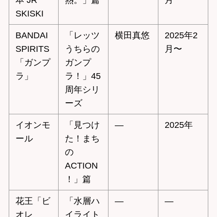
本 JR
熱。」篇
月
SKISKI
BANDAI
「レッツ
横田真悠
2025年2
SPIRITS
うちらの
月〜
「ガンプ
ガンプ
ラ」
ラ！」45
周年シリ
ーズ
イオンモ
「見つけ
—
2025年
ール
た！まち
の
ACTION
！」篇
花王「ビ
「水層ハ
—
—
オレ
イライト