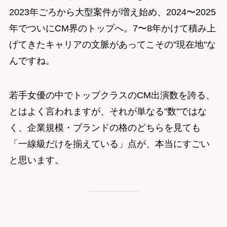
2023年ごろから大型案件が増え始め、2024〜2025
年でついにCM界のトップへ。7〜8年かけて積み上
げてきたキャリアの文脈があってこその"現在地"な
んですね。
若手女優の中でトップクラスのCM出演数を誇る、
とはよく言われますが、それが単なる"数"ではな
く、企業規模・ブランドの格のどちらを見ても
「一線級だけを揃えている」点が、本当にすごい
と思います。