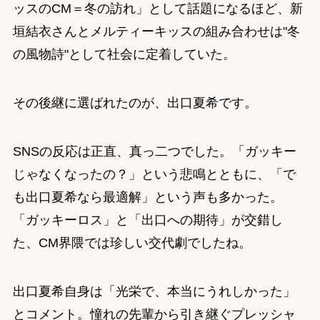
ッスのCM＝冬の訪れ」として話題になるほど、新
垣結衣さんとメルティーキッスの組み合わせは"冬
の風物詩"として社会に定着していた。
その後継に選ばれたのが、出口夏希です。
SNSの反応は正直、真っ二つでした。「ガッキー
じゃなくなったの？」という悲鳴とともに、「で
も出口夏希なら最適解」という声も多かった。
「ガッキーロス」と「出口への期待」が交錯し
た、CM界隈では珍しい交代劇でしたね。
出口夏希自身は「光栄で、本当にうれしかった」
とコメント。憧れの先輩から引き継ぐプレッシャ