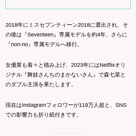
2018年にミスセブンティーン2018に選出され、そ
の後は『Seventeen』専属モデルを約4年、さらに
『non-no』専属モデルへ移行。
女優業も着々と積み上げ、2023年にはNetflixオリ
ジナル『舞妓さんちのまかないさん』で森七菜と
のダブル主演を果たします。
現在はInstagramフォロワーが119万人超と、SNS
での影響力も折り紙付きです。