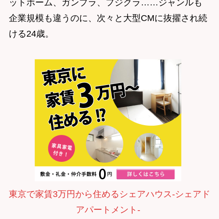
ットホーム、ガンプラ、フジクラ……ジャンルも
企業規模も違うのに、次々と大型CMに抜擢され続
ける24歳。
東京で家賃3万円から住めるシェアハウス-シェアド
アパートメント-