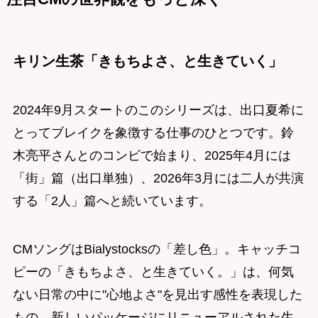
キリン生茶「きもちよさ、と生きていく」
2024年9月スタートのこのシリーズは、出口夏希に
とってブレイクを象徴する仕事のひとつです。鈴
木亮平さんとのコンビで始まり、2025年4月には
「街」篇（出口単独）、2026年3月には二人が共演
する「2人」篇へと続いています。
CMソングはBialystocksの「差し色」。キャッチコ
ピーの「きもちよさ、と生きていく。」は、何気
ない日常の中に"心地よさ"を見出す感性を表現した
もの。新しいパッケージにリニューアルされた生