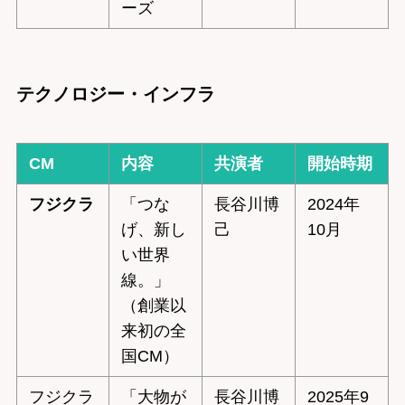
ーズ
テクノロジー・インフラ
CM
内容
共演者
開始時期
フジクラ
「つな
長谷川博
2024年
げ、新し
己
10月
い世界
線。」
（創業以
来初の全
国CM）
フジクラ
「大物が
長谷川博
2025年9