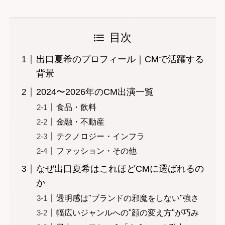
目次
出口夏希のプロフィール｜CMで活躍する
背景
2024〜2026年のCM出演一覧
食品・飲料
金融・不動産
テクノロジー・インフラ
ファッション・その他
なぜ出口夏希はこれほどCMに選ばれるの
か
透明感は"ブランドの邪魔をしない"強さ
幅広いジャンルへの"顔の変え方"が巧み