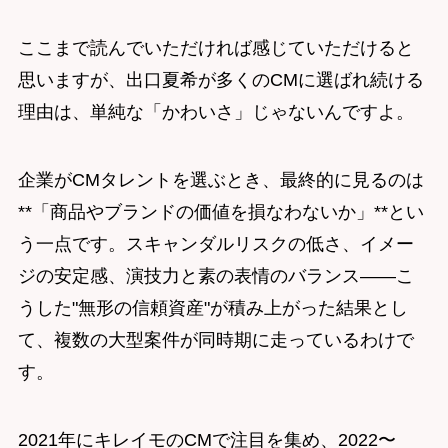
ここまで読んでいただければ感じていただけると
思いますが、出口夏希が多くのCMに選ばれ続ける
理由は、単純な「かわいさ」じゃないんですよ。
企業がCMタレントを選ぶとき、最終的に見るのは
**「商品やブランドの価値を損なわないか」**とい
う一点です。スキャンダルリスクの低さ、イメー
ジの安定感、演技力と素の表情のバランス——こ
うした"無形の信頼資産"が積み上がった結果とし
て、複数の大型案件が同時期に走っているわけで
す。
2021年にキレイモのCMで注目を集め、2022〜