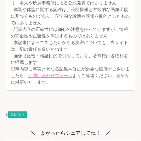
り、本人や所属事務所による公式発表ではありません。
- 体調や体型に関する記述は、公開情報と客観的な画像比較
に基づくものであり、医学的な診断や評価を目的としたもの
ではありません
- 記事内容の正確性には細心の注意を払っていますが、情報
の完全性や正確性を保証するものではありません
- 本記事によって生じたいかなる損害についても、当サイト
は一切の責任を負いかねます
- 画像は比較・検証目的で引用しており、著作権は各権利者
に帰属します
記事内容に事実と異なる記載や修正が必要な箇所がございま
したら、
お問い合わせフォーム
よりご連絡ください。速やか
に対応いたします。
タレント
よかったらシェアしてね！