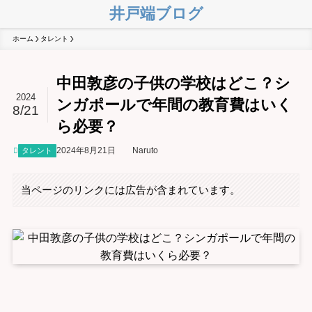
井戸端ブログ
ホーム
タレント
中田敦彦の子供の学校はどこ？シ
2024
ンガポールで年間の教育費はいく
8/21
ら必要？
2024年8月21日
Naruto
タレント
当ページのリンクには広告が含まれています。