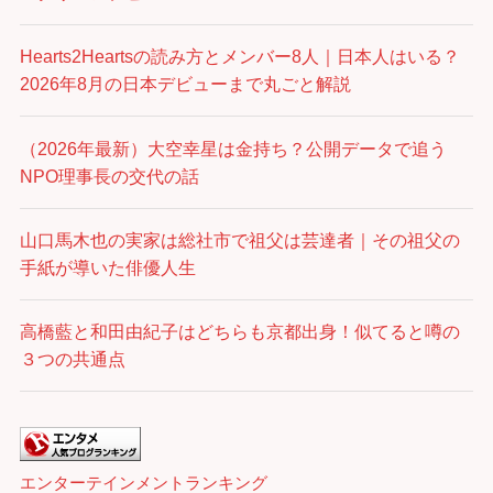
Hearts2Heartsの読み方とメンバー8人｜日本人はいる？
2026年8月の日本デビューまで丸ごと解説
（2026年最新）大空幸星は金持ち？公開データで追う
NPO理事長の交代の話
山口馬木也の実家は総社市で祖父は芸達者｜その祖父の
手紙が導いた俳優人生
高橋藍と和田由紀子はどちらも京都出身！似てると噂の
３つの共通点
エンターテインメントランキング