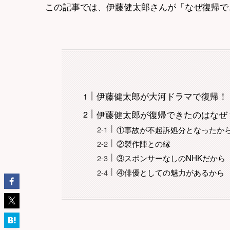
この記事では、伊藤健太郎さんが「なぜ復帰で
伊藤健太郎が大河ドラマで復帰！
伊藤健太郎が復帰できたのはなぜ
①事故が不起訴処分となったか
②製作陣との縁
③スポンサーなしのNHKだから
④俳優としての魅力があるから