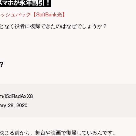
ャッシュバック【SoftBank光】
となく役者に復帰できたのはなぜでしょうか？
？
/I5dRsdAxX8
y 28, 2020
決まる前から、舞台や映画で復帰しているんです。