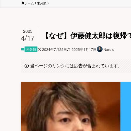
ホーム
未分類
2025
【なぜ】伊藤健太郎は復帰で
4/17
未分類
2024年7月25日
2025年4月17日
Naruto
当ページのリンクには広告が含まれています。