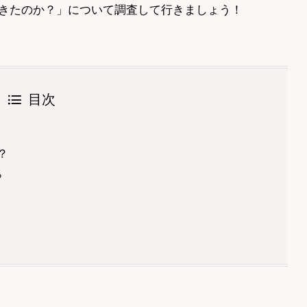
きたのか？」について調査して行きましょう！
目次
？
ら