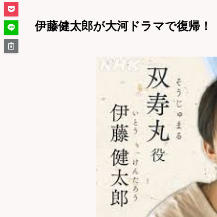
伊藤健太郎が大河ドラマで復帰！