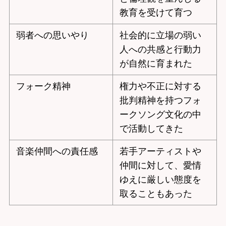
教育を受けて育つ
弱者への思いやり
社会的に立場の弱い
人への共感と行動力
が自然に育まれた
フォーク精神
権力や不正に対する
批判精神を持つフォ
ークソング文化の中
で活動してきた
音楽仲間への責任感
若手アーティストや
仲間に対して、愛情
ゆえに厳しい態度を
取ることもあった