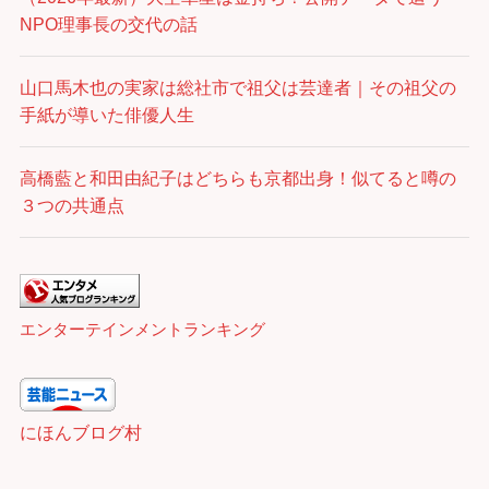
NPO理事長の交代の話
山口馬木也の実家は総社市で祖父は芸達者｜その祖父の
手紙が導いた俳優人生
高橋藍と和田由紀子はどちらも京都出身！似てると噂の
３つの共通点
エンターテインメントランキング
にほんブログ村