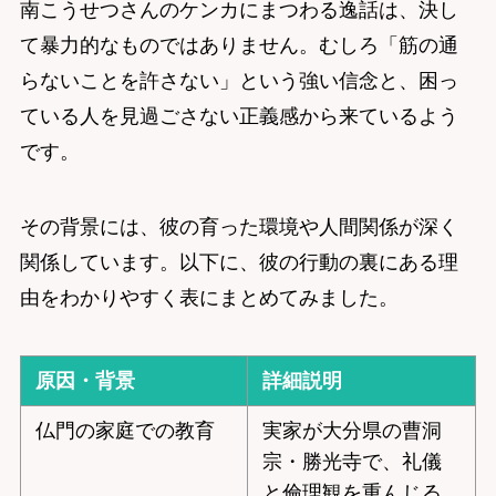
南こうせつさんのケンカにまつわる逸話は、決し
て暴力的なものではありません。むしろ「筋の通
らないことを許さない」という強い信念と、困っ
ている人を見過ごさない正義感から来ているよう
です。
その背景には、彼の育った環境や人間関係が深く
関係しています。以下に、彼の行動の裏にある理
由をわかりやすく表にまとめてみました。
原因・背景
詳細説明
仏門の家庭での教育
実家が大分県の曹洞
宗・勝光寺で、礼儀
と倫理観を重んじる