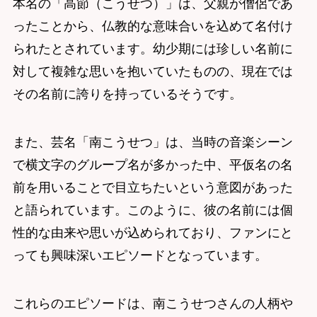
本名の「高節（こうせつ）」は、父親が僧侶であ
ったことから、仏教的な意味合いを込めて名付け
られたとされています。幼少期には珍しい名前に
対して複雑な思いを抱いていたものの、現在では
その名前に誇りを持っているそうです。
また、芸名「南こうせつ」は、当時の音楽シーン
で横文字のグループ名が多かった中、平仮名の名
前を用いることで目立ちたいという意図があった
と語られています。このように、彼の名前には個
性的な由来や思いが込められており、ファンにと
っても興味深いエピソードとなっています。
これらのエピソードは、南こうせつさんの人柄や