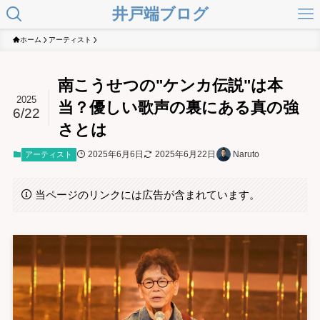
井戸端ブログ
ホーム
アーティスト
南こうせつの"ケンカ伝説"は本
2025
当？優しい歌声の裏にある真の強
6/22
さとは
2025年6月6日
2025年6月22日
Naruto
アーティスト
当ページのリンクには広告が含まれています。