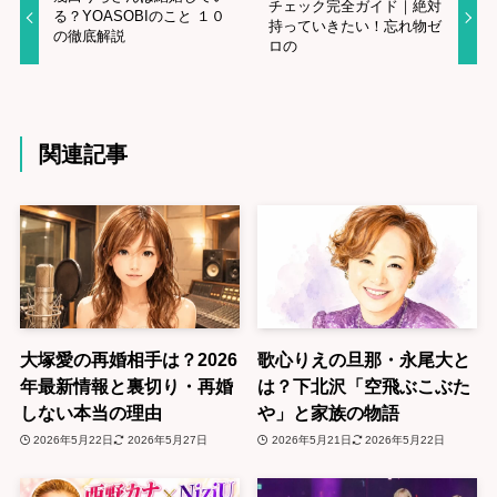
チェック完全ガイド｜絶対
る？YOASOBIのこと １０
持っていきたい！忘れ物ゼ
の徹底解説
ロの
関連記事
大塚愛の再婚相手は？2026
歌心りえの旦那・永尾大と
年最新情報と裏切り・再婚
は？下北沢「空飛ぶこぶた
しない本当の理由
や」と家族の物語
2026年5月22日
2026年5月27日
2026年5月21日
2026年5月22日