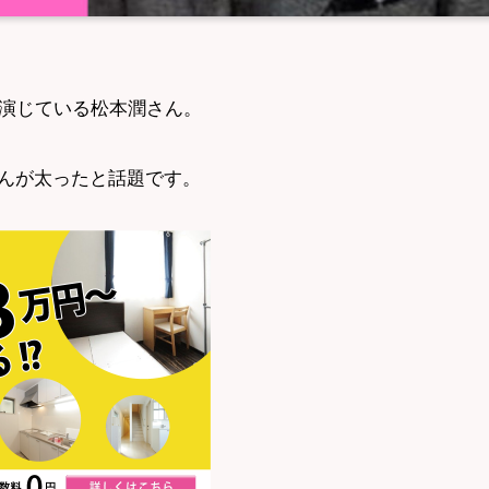
を演じている松本潤さん。
んが太ったと話題です。