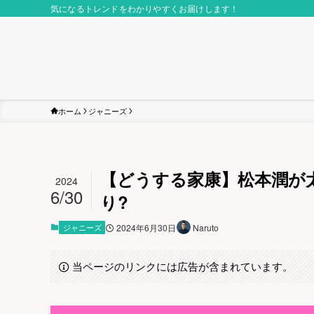
気になるトレンドをわかりやすくお届けします！
ホーム
ジャニーズ
【どうする家康】松本潤が太
2024
6/30
り?
ジャニーズ
2024年6月30日
Naruto
当ページのリンクには広告が含まれています。