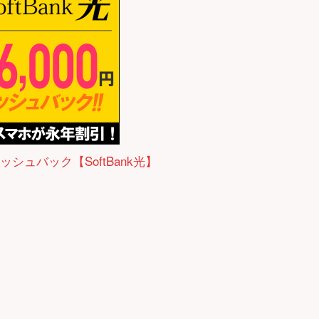
ャッシュバック【SoftBank光】