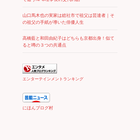
山口馬木也の実家は総社市で祖父は芸達者｜そ
の祖父の手紙が導いた俳優人生
高橋藍と和田由紀子はどちらも京都出身！似て
ると噂の３つの共通点
エンターテインメントランキング
にほんブログ村