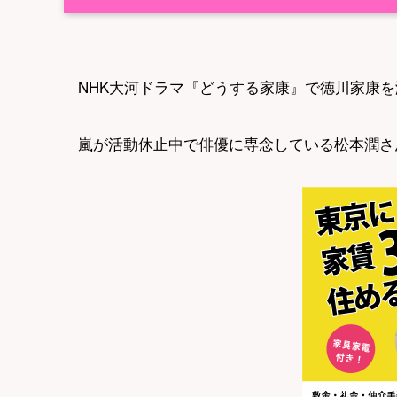
NHK大河ドラマ『どうする家康』で徳川家康
嵐が活動休止中で俳優に専念している松本潤さ