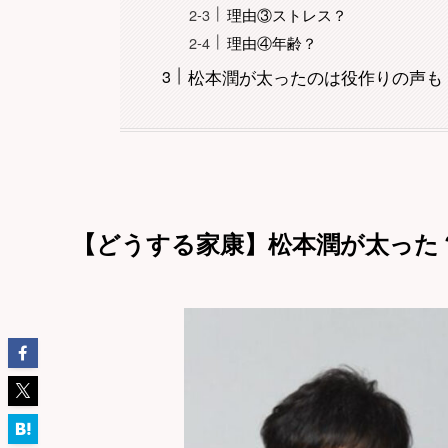
理由③ストレス？
理由④年齢？
松本潤が太ったのは役作りの声も
【どうする家康】松本潤が太った