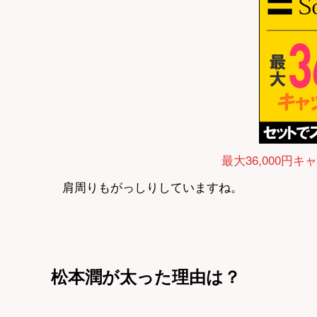
最大36,000円キ
肩周りもがっしりしていますね。
松本潤が太った理由は？