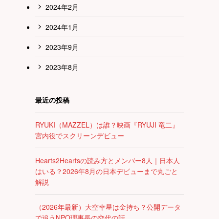
2024年2月
2024年1月
2023年9月
2023年8月
最近の投稿
RYUKI（MAZZEL）は誰？映画『RYUJI 竜二』
宮内役でスクリーンデビュー
Hearts2Heartsの読み方とメンバー8人｜日本人
はいる？2026年8月の日本デビューまで丸ごと
解説
（2026年最新）大空幸星は金持ち？公開データ
で追うNPO理事長の交代の話