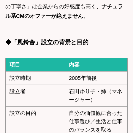
の丁寧さ」は企業からの好感度も高く、
ナチュラ
ル系CMのオファーが絶えません
。
◆「風鈴舎」設立の背景と目的
項目
内容
設立時期
2005年前後
設立者
石田ゆり子・姉（マネ
ージャー）
設立の目的
自分の価値観に合った
仕事選び／生活と仕事
のバランスを取る