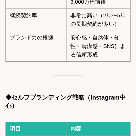
3,000万円前後
継続契約率
非常に高い（2年〜5年
の長期契約が多い）
ブランド力の根拠
安心感・自然体・知
性・清潔感・SNSによ
る信頼形成
◆セルフブランディング戦略（Instagram中
心）
項目
内容