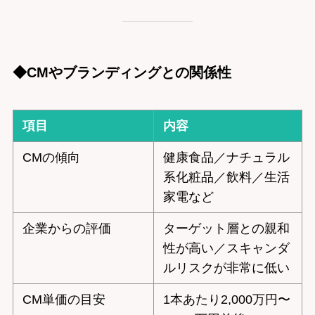
◆CMやブランディングとの関係性
項目
内容
CMの傾向
健康食品／ナチュラル
系化粧品／飲料／生活
家電など
企業からの評価
ターゲット層との親和
性が高い／スキャンダ
ルリスクが非常に低い
CM単価の目安
1本あたり2,000万円〜