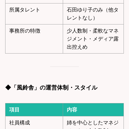
所属タレント
石田ゆり子のみ（他タ
レントなし）
事務所の特徴
少人数制・柔軟なマネ
ジメント・メディア露
出控えめ
◆「風鈴舎」の運営体制・スタイル
項目
内容
社員構成
姉を中心としたマネジ