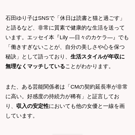
石田ゆり子はSNSで「休日は読書と猫と過ごす」
と語るなど、非常に質素で健康的な生活を送って
います。エッセイ本『Lily ―日々のカケラ―』でも
「働きすぎないことが、自分の美しさや心を保つ
秘訣」として語っており、
生活スタイルが年収に
無理なくマッチしている
ことがわかります。
また、ある芸能関係者は「CMの契約延長率が非常
に高い。好感度の持続力が稀有」と証言してお
り、
収入の安定性
においても他の女優と一線を画
しています。