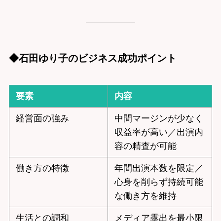
◆石田ゆり子のビジネス成功ポイント
要素
内容
経営面の強み
中間マージンが少なく
収益率が高い／出演内
容の精査が可能
働き方の特徴
年間出演本数を限定／
心身を削らず持続可能
な働き方を維持
生活との調和
メディア露出を最小限