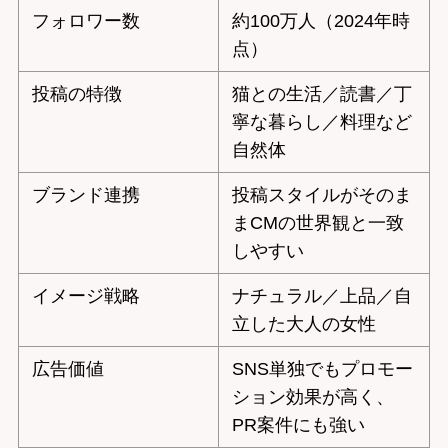
フォロワー数
約100万人（2024年時
点）
投稿の特徴
猫との生活／読書／丁
寧な暮らし／料理など
自然体
ブランド連携
投稿スタイルがそのま
まCMの世界観と一致
しやすい
イメージ戦略
ナチュラル／上品／自
立した大人の女性
広告価値
SNS単独でもプロモー
ション効果が高く、
PR案件にも強い