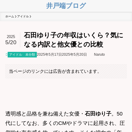
井戸端ブログ
ホーム
アイドル
石田ゆり子の年収はいくら？気に
2025
5/20
なる内訳と他女優との比較
2025年5月17日
2025年5月20日
Naruto
アイドル
未分類
当ページのリンクには広告が含まれています。
透明感と品格を兼ね備えた女優・
石田ゆり子
。50
代にしてなお、多くのCMやドラマに起用され、圧