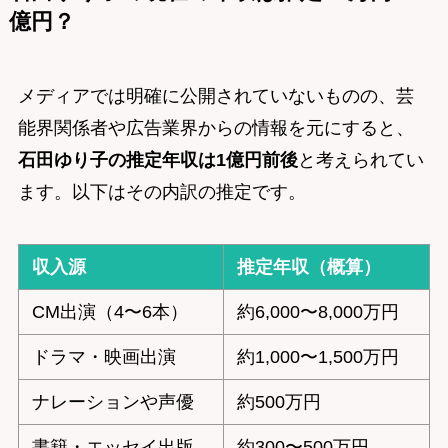
億円？
メディアでは明確に公開されていないものの、芸
能界関係者や広告業界からの情報を元にすると、
石田ゆり子の推定年収は1億円前後
と考えられてい
ます。以下はその内訳の推定です。
収入源
推定年収（概算）
CM出演（4〜6本）
約6,000〜8,000万円
ドラマ・映画出演
約1,000〜1,500万円
ナレーションや声優
約500万円
書籍・エッセイ出版
約300〜500万円