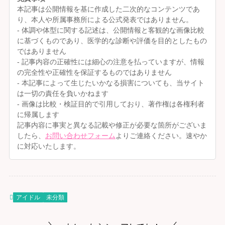
本記事は公開情報を基に作成した二次的なコンテンツであ
り、本人や所属事務所による公式発表ではありません。
- 体調や体型に関する記述は、公開情報と客観的な画像比較
に基づくものであり、医学的な診断や評価を目的としたもの
ではありません
- 記事内容の正確性には細心の注意を払っていますが、情報
の完全性や正確性を保証するものではありません
- 本記事によって生じたいかなる損害についても、当サイト
は一切の責任を負いかねます
- 画像は比較・検証目的で引用しており、著作権は各権利者
に帰属します
記事内容に事実と異なる記載や修正が必要な箇所がございま
したら、
お問い合わせフォーム
よりご連絡ください。速やか
に対応いたします。
アイドル
未分類