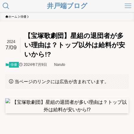
井戸端ブログ
ホーム
俳優
【宝塚歌劇団】星組の退団者が多
2024
い理由は？トップ以外は給料が安
7/09
いから!?
2024年7月9日
Naruto
俳優
当ページのリンクには広告が含まれています。