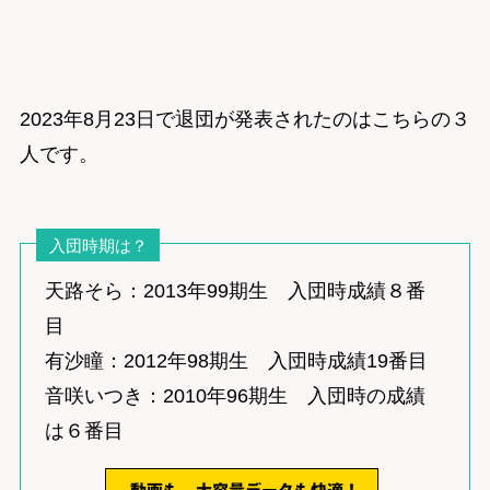
2023年8月23日で退団が発表されたのはこちらの３
人です。
入団時期は？
天路そら：2013年99期生 入団時成績８番
目
有沙瞳：2012年98期生 入団時成績19番目
音咲いつき：2010年96期生 入団時の成績
は６番目