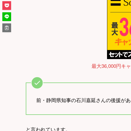
最大36,000円キ
前・静岡県知事の石川嘉延さんの後援があ
と言われています。