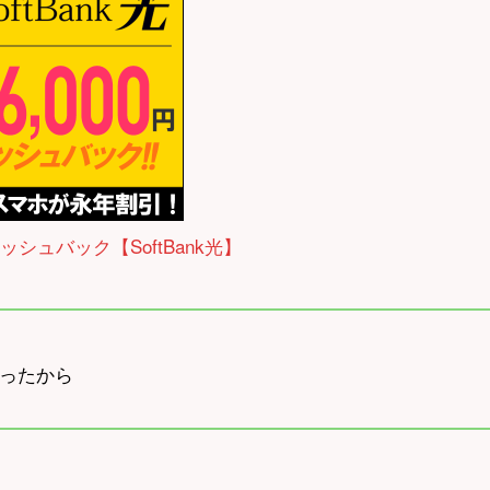
ャッシュバック【SoftBank光】
ったから