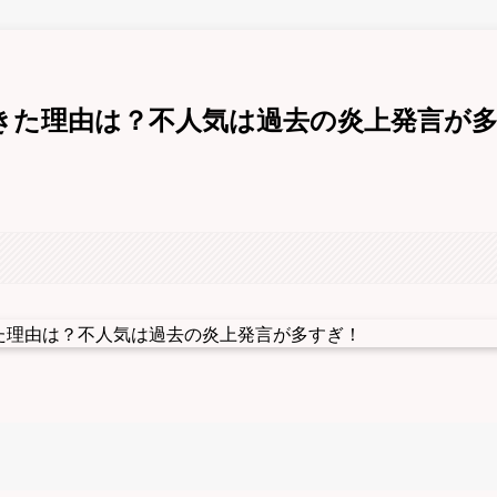
きた理由は？不人気は過去の炎上発言が