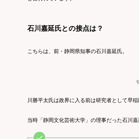
石川嘉延氏との接点は？
こちらは、前・静岡県知事の石川嘉延氏。
川勝平太氏は政界に入る前は研究者として早稲
当時「静岡文化芸術大学」の理事だった石川嘉