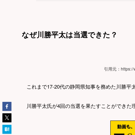
なぜ川勝平太は当選できた？
引用元：https://
これまで17-20代の静岡県知事を務めた川勝平
川勝平太氏が4回の当選を果たすことができた