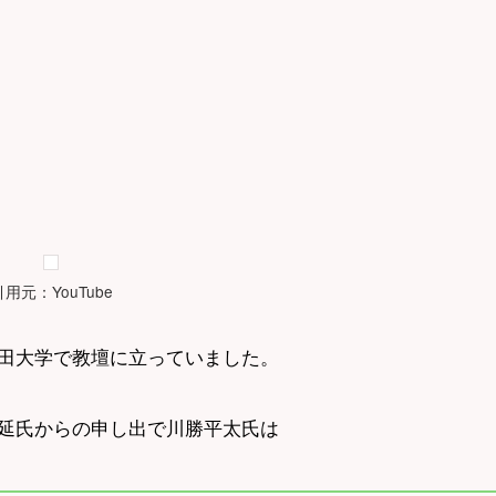
引用元：YouTube
田大学で教壇に立っていました。
延氏からの申し出で川勝平太氏は