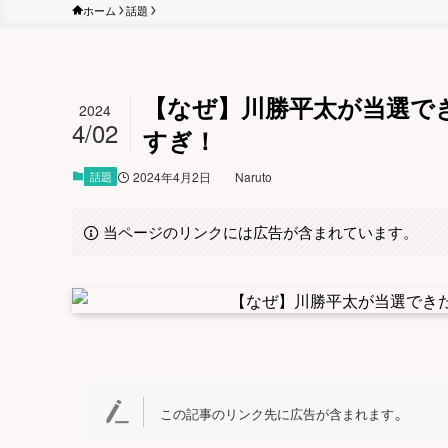
ホーム
話題
【なぜ】川勝平太が当選で
2024
4/02
すぎ！
話題
2024年4月2日
Naruto
当ページのリンクには広告が含まれています。
。
この記事のリンク先に広告が含まれます