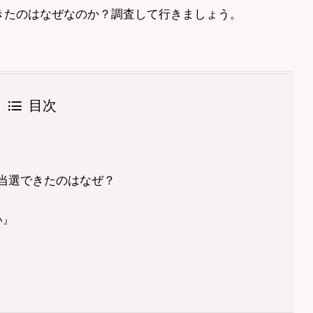
きたのはなぜなのか？調査して行きましょう。
目次
当選できたのはなぜ？
い』