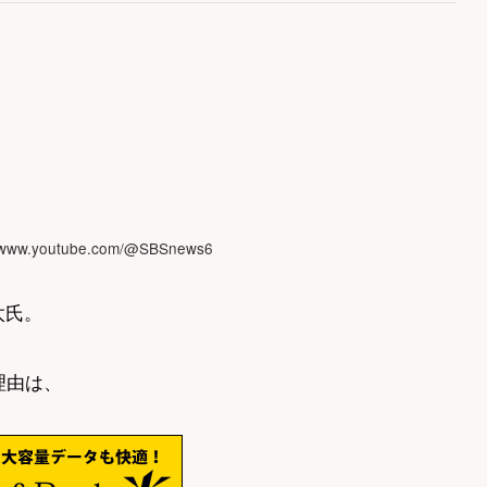
www.youtube.com/@SBSnews6
太氏。
理由は、