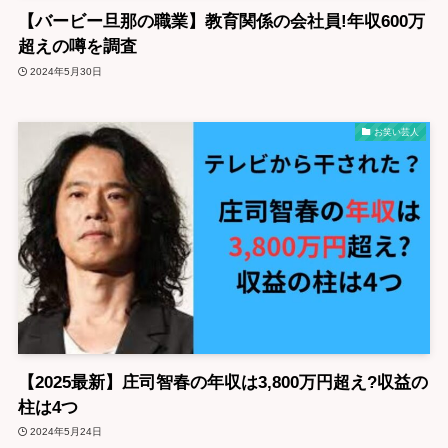
【バービー旦那の職業】教育関係の会社員!年収600万
超えの噂を調査
2024年5月30日
お笑い芸人
【2025最新】庄司智春の年収は3,800万円超え?収益の
柱は4つ
2024年5月24日