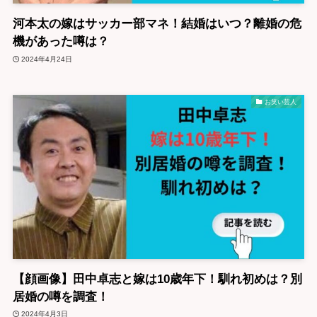
河本太の嫁はサッカー部マネ！結婚はいつ？離婚の危
機があった噂は？
2024年4月24日
お笑い芸人
【顔画像】田中卓志と嫁は10歳年下！馴れ初めは？別
居婚の噂を調査！
2024年4月3日