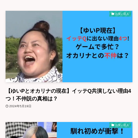
お笑い芸人
【ゆいPとオカリナの現在】イッテQ共演しない理由4
つ！不仲説の真相は？
2024年5月19日
お笑い芸人