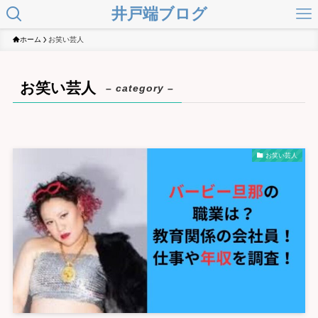
井戸端ブログ
ホーム
お笑い芸人
お笑い芸人
– category –
お笑い芸人