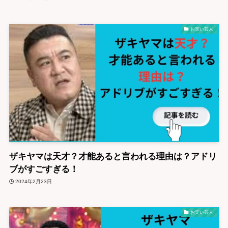
お笑い芸人
ザキヤマは天才？才能あると言われる理由は？アドリ
ブがすごすぎる！
2024年2月23日
お笑い芸人