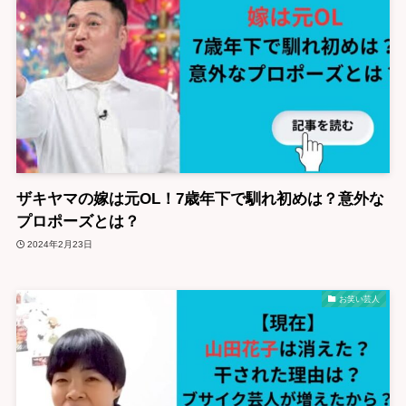
ザキヤマの嫁は元OL！7歳年下で馴れ初めは？意外な
プロポーズとは？
2024年2月23日
お笑い芸人