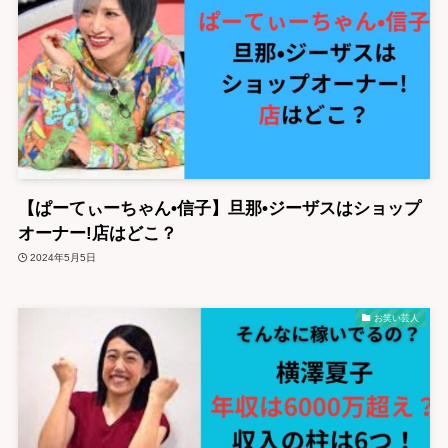
【ぱーてぃーちゃん•信子】旦那•ジーザスはショップ
オーナー!店はどこ？
2024年5月5日
お笑い芸人