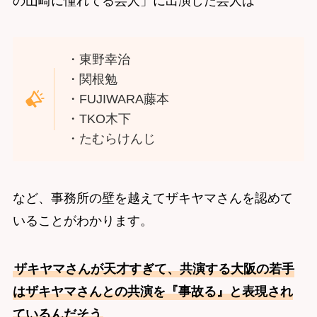
の山崎に憧れてる芸人」に出演した芸人は
・東野幸治
・関根勉
・FUJIWARA藤本
・TKO木下
・たむらけんじ
など、事務所の壁を越えてザキヤマさんを認めて
いることがわかります。
ザキヤマさんが天才すぎて、共演する大阪の若手
はザキヤマさんとの共演を『事故る』と表現され
ているんだそう
。