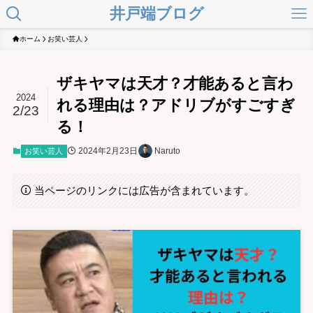
井戸端ブログ
ホーム
お笑い芸人
ザキヤマは天才？才能あると言わ
2024
れる理由は？アドリブがすごすぎ
2/23
る！
2024年2月23日
Naruto
お笑い芸人
当ページのリンクには広告が含まれています。