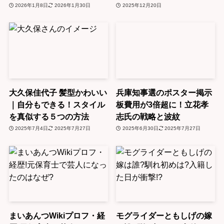
2026年1月8日
2026年1月30日
2025年12月20日
大久保佳代子 髪型かわいい
兵庫知事選のポスター掲示
｜自分もできる！スタイル
板費用が3倍超に！立花孝
を真似する５つの方法
志氏の戦略と波紋
2025年7月4日
2025年7月27日
2025年6月30日
2025年7月27日
まいあんつWikiプロフ・経
モグライダーともしげの嫁