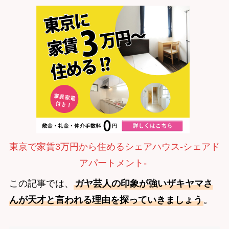
東京で家賃3万円から住めるシェアハウス-シェアド
アパートメント-
この記事では、
ガヤ芸人の印象が強いザキヤマさ
んが天才と言われる理由を探っていきましょう
。