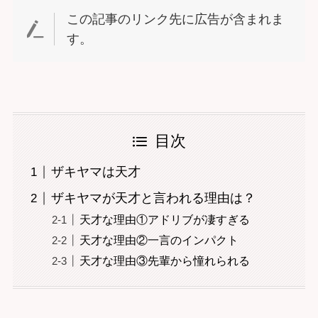
この記事のリンク先に広告が含まれま
す。
目次
ザキヤマは天才
ザキヤマが天才と言われる理由は？
天才な理由①アドリブが凄すぎる
天才な理由②一言のインパクト
天才な理由③先輩から憧れられる