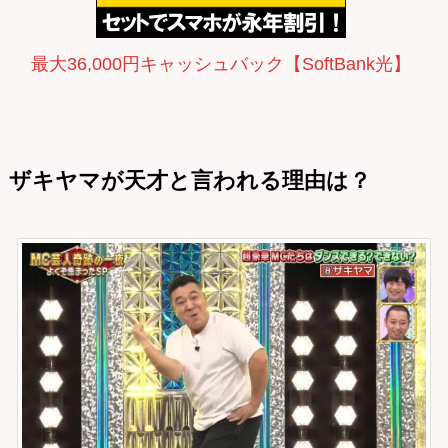
最大36,000円キャッシュバック【SoftBank光】
ザキヤマが天才と言われる理由は？