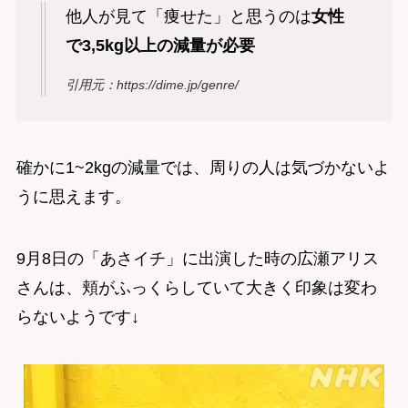
他人が見て「痩せた」と思うのは
女性
で3,5kg以上の減量が必要
引用元：https://dime.jp/genre/
確かに1~2kgの減量では、周りの人は気づかないよ
うに思えます。
9月8日の「あさイチ」に出演した時の広瀬アリス
さんは、頬がふっくらしていて大きく印象は変わ
らないようです↓