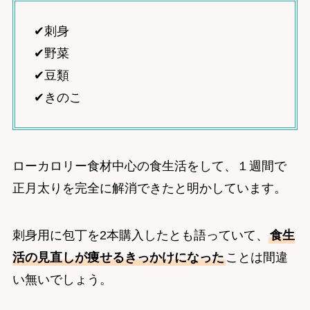
✔︎刺身
✔︎野菜
✔︎豆類
✔︎きのこ
ローカロリー食材中心の食生活をして、１週間で
正月太りを完全に解消できたと明かしています。
刺身用に包丁を2本購入したとも語っていて、
食生
活の見直しが痩せるきっかけになった
ことは間違
い無いでしょう。