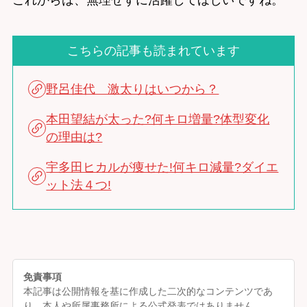
こちらの記事も読まれています
野呂佳代 激太りはいつから？
本田望結が太った?何キロ増量?体型変化
の理由は?
宇多田ヒカルが痩せた!何キロ減量?ダイエ
ット法４つ!
免責事項
本記事は公開情報を基に作成した二次的なコンテンツであ
り、本人や所属事務所による公式発表ではありません。