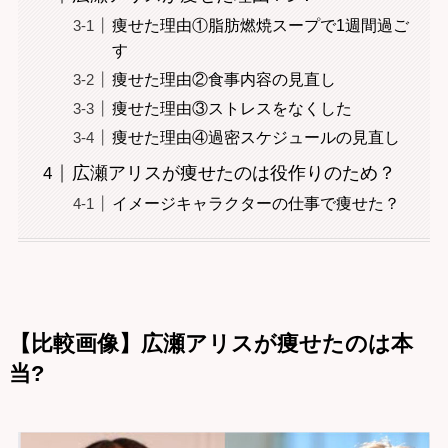
痩せた理由①脂肪燃焼スープで1週間過ご
す
痩せた理由②食事内容の見直し
痩せた理由③ストレスをなくした
痩せた理由④過密スケジュールの見直し
広瀬アリスが痩せたのは役作りのため？
イメージキャラクターの仕事で痩せた？
【比較画像】広瀬アリスが痩せたのは本
当?