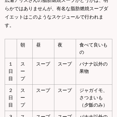
広瀬アリスさんの脂肪燃焼スープかどうかは、明
らかではありませんが、有名な脂肪燃焼スープダ
イエットはこのようなスケジュールで行われま
す。
朝
昼
夜
食べて良いも
の
１
ス
スープ
スープ
バナナ以外の
日
ー
果物
目
プ
２
ス
スープ
スープ
ジャガイモ、
日
ー
さつまいも
目
プ
（夕飯のみ）
３
ス
スープ
スープ
バナナ以外の