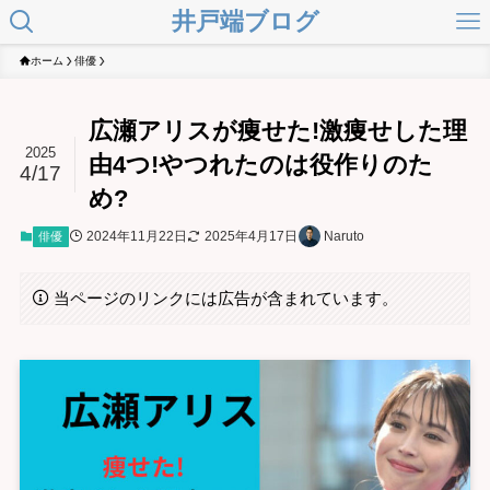
井戸端ブログ
ホーム
俳優
広瀬アリスが痩せた!激痩せした理
2025
由4つ!やつれたのは役作りのた
4/17
め?
2024年11月22日
2025年4月17日
Naruto
俳優
当ページのリンクには広告が含まれています。