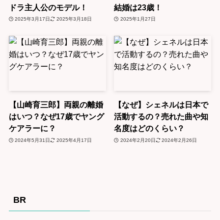
ドラ主人公のモデル！
結婚は23歳！
2025年3月17日
2025年3月18日
2025年1月27日
【山崎育三郎】両親の離婚
【なぜ】シェネルは日本で
はいつ？なぜ17歳でヤング
活動するの？売れた曲や知
ケアラーに？
名度はどのくらい？
2024年5月31日
2025年4月17日
2024年2月20日
2024年2月26日
BR