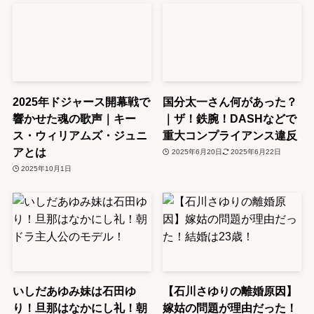
2025年ドジャース開幕戦で
国分太一さん何があった？
響かせた魂の歌声｜キー
｜ザ！鉄腕！DASHなどで
ス・ウィリアムズ・ジュニ
重大コンプライアンス違反
アとは
2025年6月20日
2025年6月22日
2025年10月1日
いしだあゆみ妹は石田ゆ
【石川さゆりの離婚原因】
り！旦那はなかにし礼！朝
嫁姑の問題が理由だった！