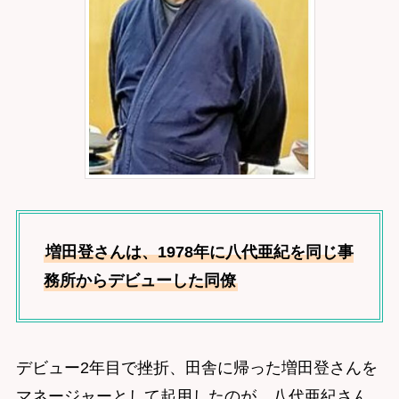
増田登さんは、1978年に八代亜紀を同じ事
務所からデビューした同僚
デビュー2年目で挫折、田舎に帰った増田登さんを
マネージャーとして起用したのが、八代亜紀さん