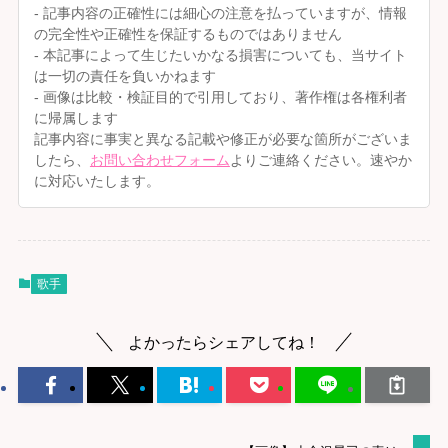
- 記事内容の正確性には細心の注意を払っていますが、情報
の完全性や正確性を保証するものではありません
- 本記事によって生じたいかなる損害についても、当サイト
は一切の責任を負いかねます
- 画像は比較・検証目的で引用しており、著作権は各権利者
に帰属します
記事内容に事実と異なる記載や修正が必要な箇所がございま
したら、
お問い合わせフォーム
よりご連絡ください。速やか
に対応いたします。
歌手
よかったらシェアしてね！