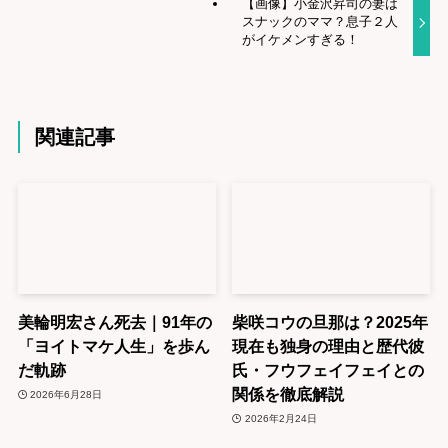
【画像】小金沢昇司の妻は
スナックのママ？息子２人
がイケメンすぎる！
関連記事
美輪明宏さん死去｜91年の
柴咲コウの旦那は？2025年
「ヨイトマケ人生」を歩ん
現在も独身の理由と歴代彼
だ軌跡
氏・フウフェイフェイとの
関係を徹底解説
2026年6月28日
2026年2月24日