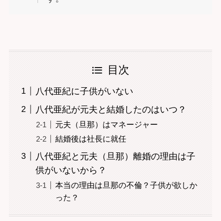
目次
八代亜紀に子供がいない
八代亜紀が元夫と結婚したのはいつ？
元夫（旦那）はマネージャー
結婚後は社長に就任
八代亜紀と元夫（旦那）離婚の理由は子
供がいないから？
本当の理由は旦那の不倫？子供が欲しか
った？