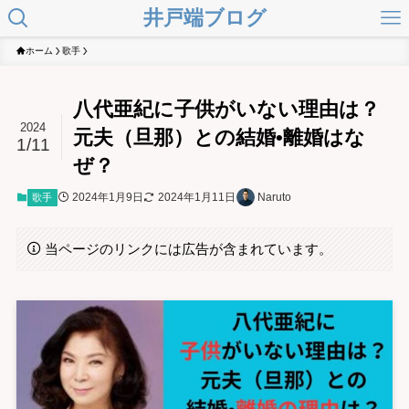
井戸端ブログ
ホーム
歌手
八代亜紀に子供がいない理由は？
2024
元夫（旦那）との結婚•離婚はな
1/11
ぜ？
2024年1月9日
2024年1月11日
Naruto
歌手
当ページのリンクには広告が含まれています。