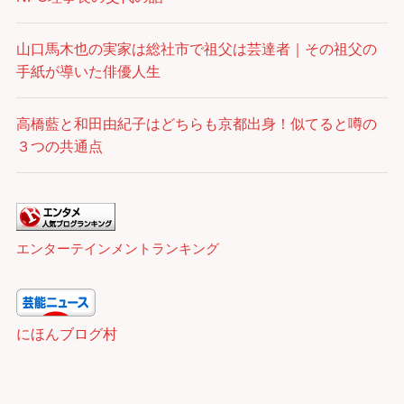
山口馬木也の実家は総社市で祖父は芸達者｜その祖父の
手紙が導いた俳優人生
高橋藍と和田由紀子はどちらも京都出身！似てると噂の
３つの共通点
エンターテインメントランキング
にほんブログ村