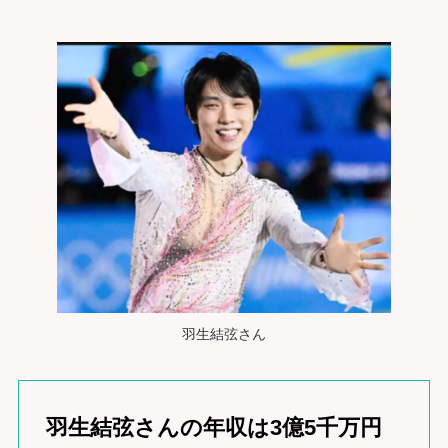
羽生結弦さん
羽生結弦さんの年収は3億5千万円