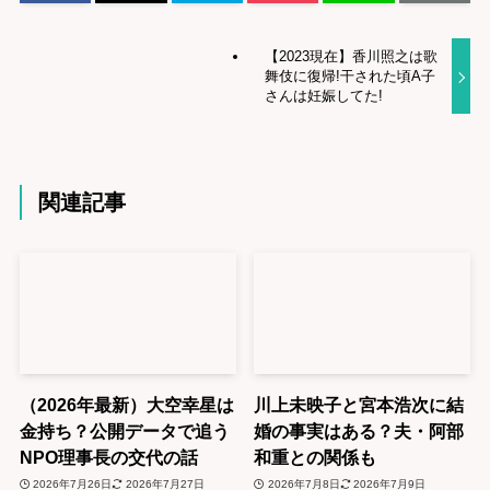
【2023現在】香川照之は歌
舞伎に復帰!干された頃A子
さんは妊娠してた!
関連記事
（2026年最新）大空幸星は
川上未映子と宮本浩次に結
金持ち？公開データで追う
婚の事実はある？夫・阿部
NPO理事長の交代の話
和重との関係も
2026年7月26日
2026年7月27日
2026年7月8日
2026年7月9日