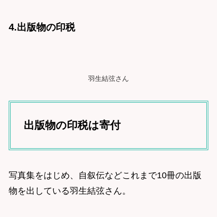
4.出版物の印税
羽生結弦さん
出版物の印税は寄付
写真集をはじめ、自叙伝などこれまで10冊の出版
物を出している羽生結弦さん。