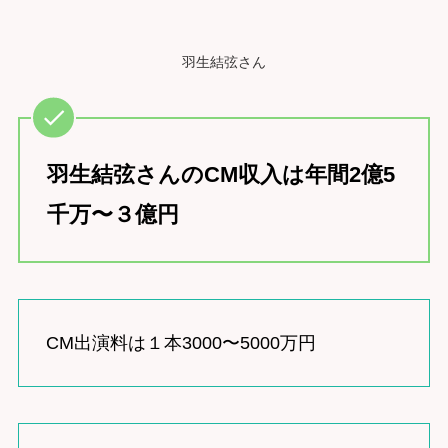
羽生結弦さん
羽生結弦さんのCM収入は年間2億5
千万〜３億円
CM出演料は１本3000〜5000万円