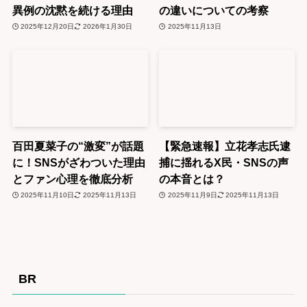
異例の沈黙を続ける理由
の違いについての考察
2025年12月20日
2026年1月30日
2025年11月13日
百田夏菜子の“激変”が話題
【緊急速報】立花孝志氏逮
に！SNSがざわついた理由
捕に揺れるX民・SNSの声
とファン心理を徹底分析
の本音とは？
2025年11月10日
2025年11月13日
2025年11月9日
2025年11月13日
BR