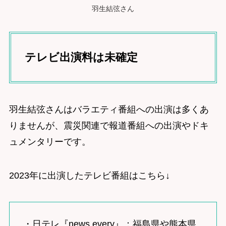
羽生結弦さん
テレビ出演料は未確定
羽生結弦さんはバラエティ番組への出演は多くあ
りませんが、震災関連で報道番組への出演やドキ
ュメンタリーです。
2023年に出演したテレビ番組はこちら↓
・日テレ『news every』：福島県や熊本県