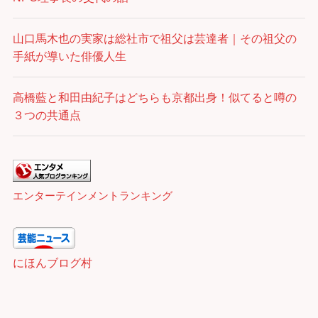
山口馬木也の実家は総社市で祖父は芸達者｜その祖父の
手紙が導いた俳優人生
高橋藍と和田由紀子はどちらも京都出身！似てると噂の
３つの共通点
エンターテインメントランキング
にほんブログ村