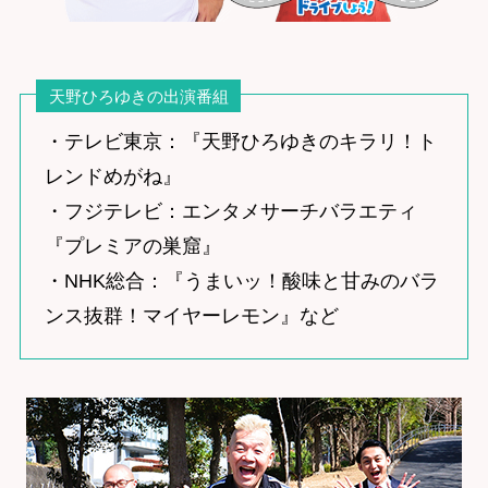
天野ひろゆきの出演番組
・テレビ東京：『天野ひろゆきのキラリ！ト
レンドめがね』
・フジテレビ：エンタメサーチバラエティ
『プレミアの巣窟』
・NHK総合：『うまいッ！酸味と甘みのバラ
ンス抜群！マイヤーレモン』など