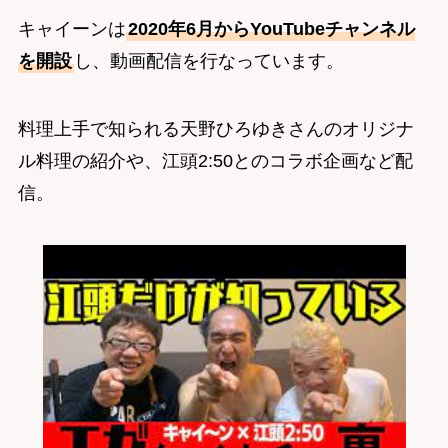
キャイーンは
2020年6月からYouTubeチャンネル
を開設
し、動画配信を行なっています。
料理上手で知られる天野ひろゆきさんのオリジナ
ル料理の紹介や、江頭2:50とのコラボ企画など配
信。