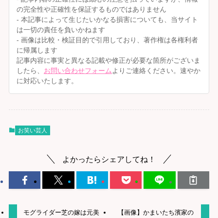
の完全性や正確性を保証するものではありません
- 本記事によって生じたいかなる損害についても、当サイト
は一切の責任を負いかねます
- 画像は比較・検証目的で引用しており、著作権は各権利者
に帰属します
記事内容に事実と異なる記載や修正が必要な箇所がございま
したら、
お問い合わせフォーム
よりご連絡ください。速やか
に対応いたします。
お笑い芸人
よかったらシェアしてね！
モグライダー芝の嫁は元美
【画像】かまいたち濱家の