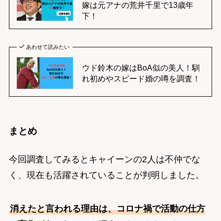
嫁は元アナの荒井千里で13歳年
下！
あわせて読みたい
ウド鈴木の嫁はBoA似の美人！馴
れ初めやスピード婚の噂を調査！
まとめ
今回調査してみるとキャイーンの2人は不仲でな
く、現在も活躍されていることが判明しました。
消えたと言われる理由は、コロナ禍で活動の仕方