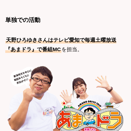
単独での活動
天野ひろゆきさんはテレビ愛知で毎週土曜放送
『あまドラ』で番組MC
を担当。