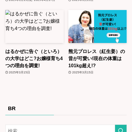
はるかぜに告ぐ（といろ）
熊元プロレス（紅生姜）の
の大学はどこ?お嬢様育ち4
昔が可愛い!現在の体重は
つの理由を調査!
101kg超え!?
2025年3月15日
2025年3月15日
BR