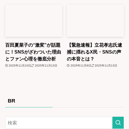
百田夏菜子の“激変”が話題
【緊急速報】立花孝志氏逮
に！SNSがざわついた理由
捕に揺れるX民・SNSの声
とファン心理を徹底分析
の本音とは？
2025年11月10日
2025年11月13日
2025年11月9日
2025年11月13日
BR