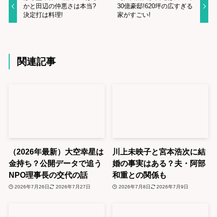
かと田辺の仲悪さは本当?
30億豪邸!620坪の広すぎる
決定打は料理!
家がすごい!
関連記事
（2026年最新）大空幸星は
川上未映子と宮本浩次に結
金持ち？公開データで追う
婚の事実はある？夫・阿部
NPO理事長の交代の話
和重との関係も
2026年7月26日
2026年7月27日
2026年7月8日
2026年7月9日