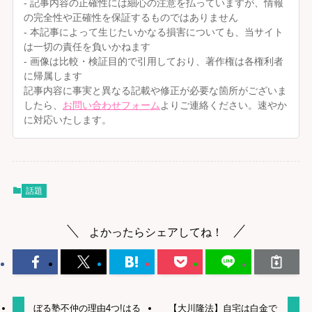
- 記事内容の正確性には細心の注意を払っていますが、情報
の完全性や正確性を保証するものではありません
- 本記事によって生じたいかなる損害についても、当サイト
は一切の責任を負いかねます
- 画像は比較・検証目的で引用しており、著作権は各権利者
に帰属します
記事内容に事実と異なる記載や修正が必要な箇所がございま
したら、
お問い合わせフォーム
よりご連絡ください。速やか
に対応いたします。
話題
よかったらシェアしてね！
ぼる塾不仲の理由4つ!はる
【大川隆法】自宅は白金で