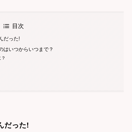
目次
んだった!
のはいつからいつまで？
に？
？
んだった!