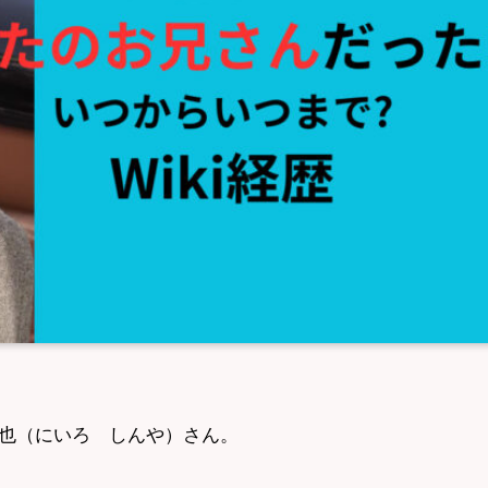
慎也（にいろ しんや）さん。