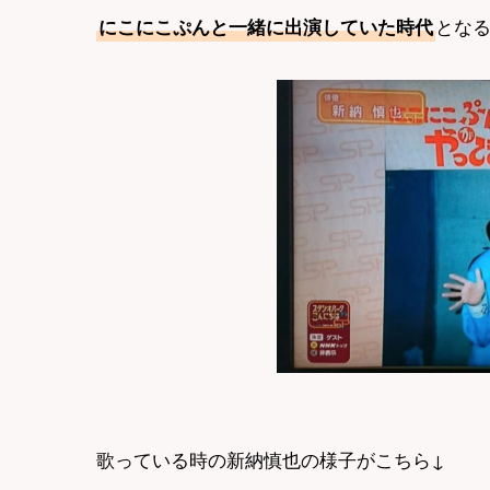
とな
にこにこぷんと一緒に出演していた時代
歌っている時の新納慎也の様子がこちら↓