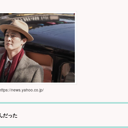
s://news.yahoo.co.jp/
んだった