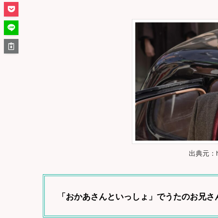
出典元：http
「おかあさんといっしょ」でうたのお兄さ