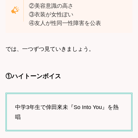
②美容意識の高さ
③衣装が女性ぽい
④友人が性同一性障害を公表
では、一つずつ見ていきましょう。
①ハイトーンボイス
中学3年生で倖田來未『So Into You』を熱
唱