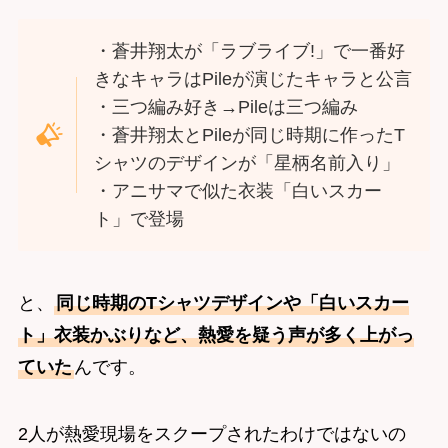
・蒼井翔太が「ラブライブ!」で一番好
きなキャラはPileが演じたキャラと公言
・三つ編み好き→Pileは三つ編み
・蒼井翔太とPileが同じ時期に作ったT
シャツのデザインが「星柄名前入り」
・アニサマで似た衣装「白いスカー
ト」で登場
と、
同じ時期のTシャツデザインや「白いスカー
ト」衣装かぶりなど、熱愛を疑う声が多く上がっ
ていた
んです。
2人が熱愛現場をスクープされたわけではないの