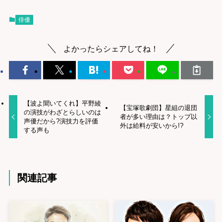
俳優
よかったらシェアしてね！
【波よ聞いてくれ】平野綾
【宝塚歌劇団】星組の退団
の演技がわざとらしいのは
者が多い理由は？トップ以
声優だから?演技力を評価
外は給料が安いから!?
する声も
関連記事