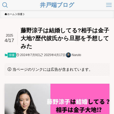
井戸端ブログ
ホーム
俳優
藤野涼子は結婚してる?相手は金子
2025
大地?歴代彼氏から旦那を予想して
4/17
みた
2024年7月9日
2025年4月17日
Naruto
俳優
当ページのリンクには広告が含まれています。