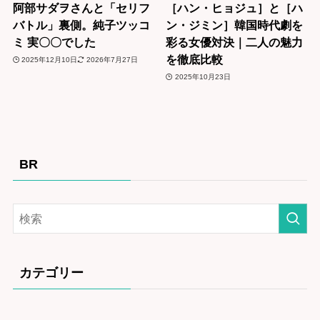
阿部サダヲさんと「セリフ
［ハン・ヒョジュ］と［ハ
バトル」裏側。純子ツッコ
ン・ジミン］韓国時代劇を
ミ 実〇〇でした
彩る女優対決｜二人の魅力
を徹底比較
2025年12月10日
2026年7月27日
2025年10月23日
BR
カテゴリー