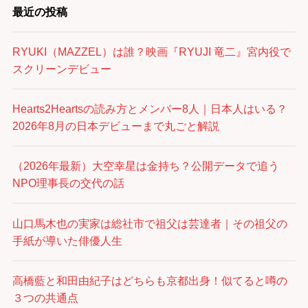
最近の投稿
RYUKI（MAZZEL）は誰？映画『RYUJI 竜二』宮内役で
スクリーンデビュー
Hearts2Heartsの読み方とメンバー8人｜日本人はいる？
2026年8月の日本デビューまで丸ごと解説
（2026年最新）大空幸星は金持ち？公開データで追う
NPO理事長の交代の話
山口馬木也の実家は総社市で祖父は芸達者｜その祖父の
手紙が導いた俳優人生
高橋藍と和田由紀子はどちらも京都出身！似てると噂の
３つの共通点