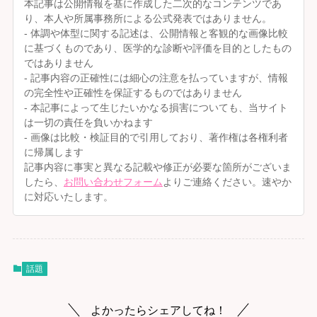
本記事は公開情報を基に作成した二次的なコンテンツであ
り、本人や所属事務所による公式発表ではありません。
- 体調や体型に関する記述は、公開情報と客観的な画像比較
に基づくものであり、医学的な診断や評価を目的としたもの
ではありません
- 記事内容の正確性には細心の注意を払っていますが、情報
の完全性や正確性を保証するものではありません
- 本記事によって生じたいかなる損害についても、当サイト
は一切の責任を負いかねます
- 画像は比較・検証目的で引用しており、著作権は各権利者
に帰属します
記事内容に事実と異なる記載や修正が必要な箇所がございま
したら、
お問い合わせフォーム
よりご連絡ください。速やか
に対応いたします。
話題
よかったらシェアしてね！