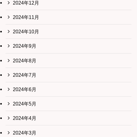
2024年12月
2024年11月
2024年10月
2024年9月
2024年8月
2024年7月
2024年6月
2024年5月
2024年4月
2024年3月