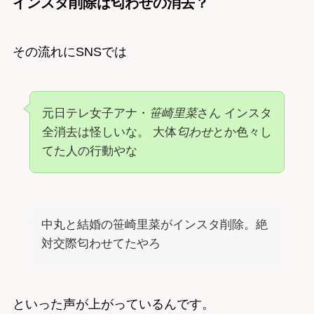
インスタ削除は匂わせの消去？
その流れにSNSでは
元日テレ女子アナ・
笹崎里菜
さん インスタ
全消去は怪しいな。 大体
匂わせ
とか色々し
てた人の行動やな
中丸と結婚の笹崎里菜がインスタ削除。絶
対交際匂わせてたやろ
といった声が上がっているんです。