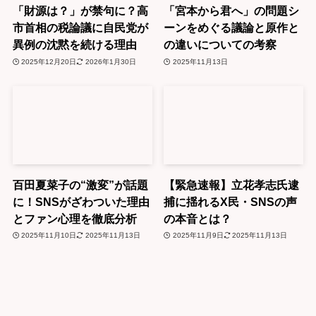
「財源は？」が禁句に？高
「宮本から君へ」の問題シ
市首相の税論議に自民党が
ーンをめぐる議論と原作と
異例の沈黙を続ける理由
の違いについての考察
2025年12月20日
2026年1月30日
2025年11月13日
百田夏菜子の“激変”が話題
【緊急速報】立花孝志氏逮
に！SNSがざわついた理由
捕に揺れるX民・SNSの声
とファン心理を徹底分析
の本音とは？
2025年11月10日
2025年11月13日
2025年11月9日
2025年11月13日