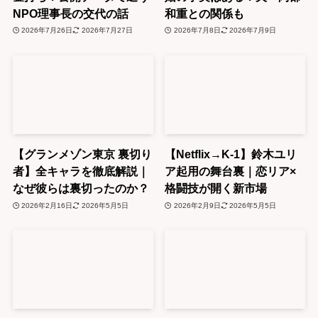
NPO理事長の交代の話
和重との関係も
2026年7月26日
2026年7月27日
2026年7月8日
2026年7月9日
【グランメゾン東京 裏切り
【Netflix→K-1】鈴木ユリ
者】全キャラを徹底解説｜
ア起用の舞台裏｜恋リア×
なぜ彼らは裏切ったのか？
格闘技が開く新市場
2026年2月16日
2026年5月5日
2026年2月9日
2026年5月5日