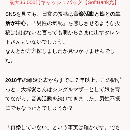
最大36,000円キャッシュバック【SoftBank光】
SNSを見ても、日常の投稿は
音楽活動と娘との生
活が中心
。「男性の気配」を感じさせるような投
稿はほぼないと言っても明からさまに出すタレン
トさんもいないでしょう。
なんとか方方探しましたが見つかりませんでし
た。
2018年の離婚発表からすでに７年以上。この間ず
っと、大塚愛さんはシングルマザーとして娘を育
てながら、音楽活動を続けてきました。男性不振
にでもなったとでしょうか？
「再婚していない」という事実は確かです。でも