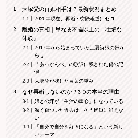
大塚愛の再婚相手は？最新状況まとめ
2026年現在、再婚・交際報道はゼロ
離婚の真相｜単なる不倫以上の「壮絶な
体験」
2017年から始まっていた江夏詩織の嫌が
らせ
「あっかんべ」の歌詞に残された傷の記
憶
大塚愛が残した言葉の重み
なぜ再婚しないのか？3つの本当の理由
娘との絆が「生活の重心」になっている
深く傷ついた過去は、そう簡単に消えな
い
「自分で自分を好きになる」という新し
いテーマ