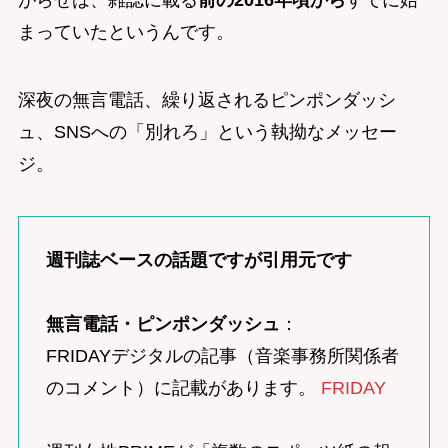
がらせは、雑誌に載る
前の2016年頃から
すでに始
まっていたというんです。
深夜の無言電話、繰り返されるピンポンダッシ
ュ、SNSへの「別れろ」という執拗なメッセー
ジ。
週刊誌ベースの話題ですが引用元です
無言電話・ピンポンダッシュ
：
FRIDAYデジタルの記事（音楽事務所関係者
のコメント）に記載があります。
FRIDAY