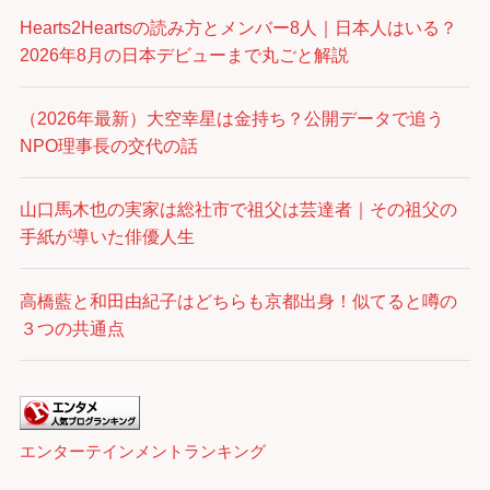
Hearts2Heartsの読み方とメンバー8人｜日本人はいる？
2026年8月の日本デビューまで丸ごと解説
（2026年最新）大空幸星は金持ち？公開データで追う
NPO理事長の交代の話
山口馬木也の実家は総社市で祖父は芸達者｜その祖父の
手紙が導いた俳優人生
高橋藍と和田由紀子はどちらも京都出身！似てると噂の
３つの共通点
エンターテインメントランキング