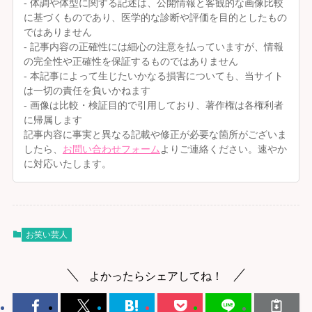
- 体調や体型に関する記述は、公開情報と客観的な画像比較
に基づくものであり、医学的な診断や評価を目的としたもの
ではありません
- 記事内容の正確性には細心の注意を払っていますが、情報
の完全性や正確性を保証するものではありません
- 本記事によって生じたいかなる損害についても、当サイト
は一切の責任を負いかねます
- 画像は比較・検証目的で引用しており、著作権は各権利者
に帰属します
記事内容に事実と異なる記載や修正が必要な箇所がございま
したら、
お問い合わせフォーム
よりご連絡ください。速やか
に対応いたします。
お笑い芸人
よかったらシェアしてね！