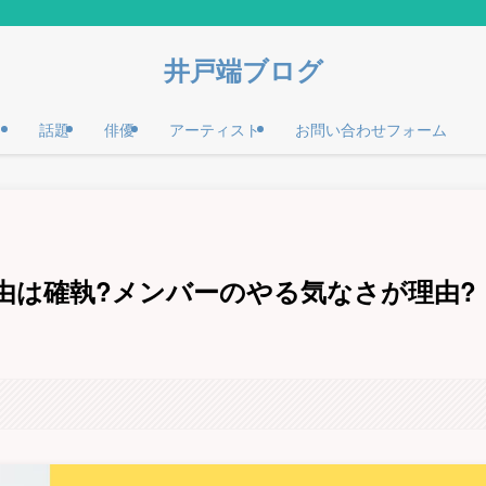
井戸端ブログ
話題
俳優
アーティスト
お問い合わせフォーム
由は確執?メンバーのやる気なさが理由?