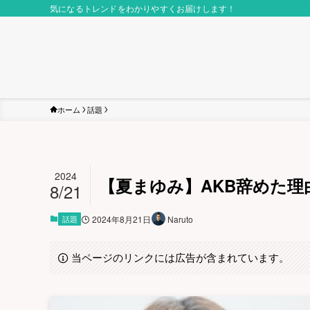
気になるトレンドをわかりやすくお届けします！
ホーム
話題
2024
【夏まゆみ】AKB辞めた理
8/21
話題
2024年8月21日
Naruto
当ページのリンクには広告が含まれています。