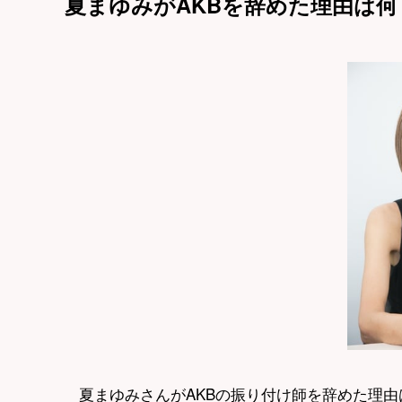
夏まゆみがAKBを辞めた理由は何
夏まゆみさんがAKBの振り付け師を辞めた理