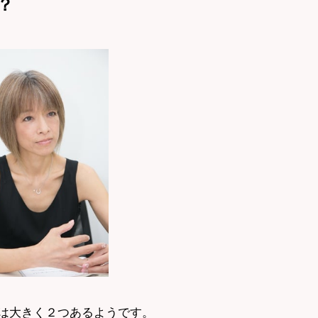
？
由は大きく２つあるようです。