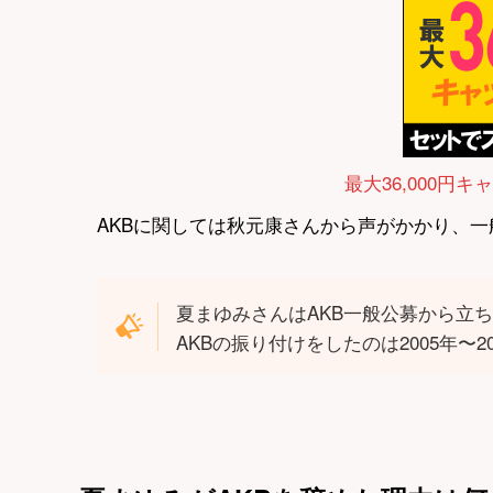
最大36,000円キ
AKBに関しては秋元康さんから声がかかり、
夏まゆみさんはAKB一般公募から立
AKBの振り付けをしたのは2005年〜2