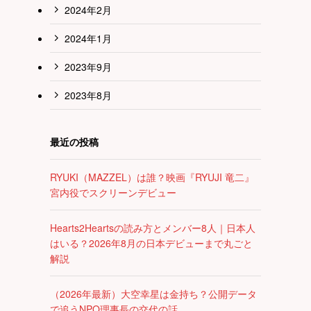
2024年2月
2024年1月
2023年9月
2023年8月
最近の投稿
RYUKI（MAZZEL）は誰？映画『RYUJI 竜二』
宮内役でスクリーンデビュー
Hearts2Heartsの読み方とメンバー8人｜日本人
はいる？2026年8月の日本デビューまで丸ごと
解説
（2026年最新）大空幸星は金持ち？公開データ
で追うNPO理事長の交代の話