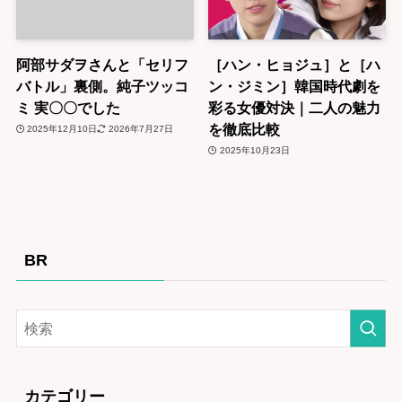
阿部サダヲさんと「セリフ
［ハン・ヒョジュ］と［ハ
バトル」裏側。純子ツッコ
ン・ジミン］韓国時代劇を
ミ 実〇〇でした
彩る女優対決｜二人の魅力
を徹底比較
2025年12月10日
2026年7月27日
2025年10月23日
BR
カテゴリー