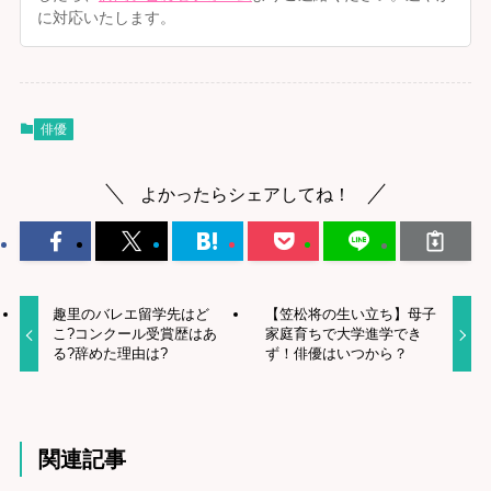
に対応いたします。
俳優
よかったらシェアしてね！
趣里のバレエ留学先はど
【笠松将の生い立ち】母子
こ?コンクール受賞歴はあ
家庭育ちで大学進学でき
る?辞めた理由は?
ず！俳優はいつから？
関連記事