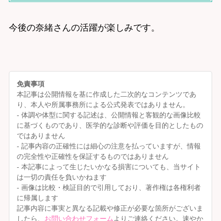
今後の奈緒さんの活躍が楽しみです。
免責事項
本記事は公開情報を基に作成した二次的なコンテンツであ
り、本人や所属事務所による公式発表ではありません。
- 体調や体型に関する記述は、公開情報と客観的な画像比較
に基づくものであり、医学的な診断や評価を目的としたもの
ではありません
- 記事内容の正確性には細心の注意を払っていますが、情報
の完全性や正確性を保証するものではありません
- 本記事によって生じたいかなる損害についても、当サイト
は一切の責任を負いかねます
- 画像は比較・検証目的で引用しており、著作権は各権利者
に帰属します
記事内容に事実と異なる記載や修正が必要な箇所がございま
したら、
お問い合わせフォーム
よりご連絡ください。速やか