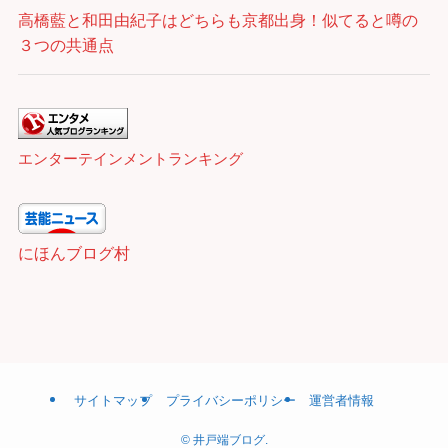
高橋藍と和田由紀子はどちらも京都出身！似てると噂の
３つの共通点
エンターテインメントランキング
にほんブログ村
サイトマップ
プライバシーポリシー
運営者情報
©
井戸端ブログ.