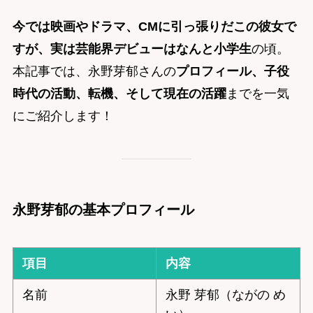
今では映画やドラマ、CMに引っ張りだこの彼女で
すが、実は芸能界デビューはなんと小学生
の頃。
本記事では、永野芽郁さんの
プロフィール、子役
時代の活動、転機、そして現在の活躍
までを一気
にご紹介します！
永野芽郁の基本プロフィール
項目
内容
名前
永野 芽郁（ながの め