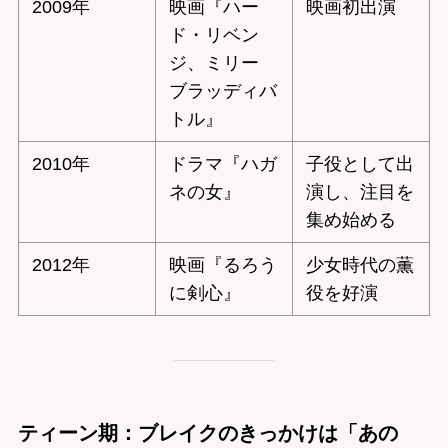
2009年
映画『ハー
映画初出演
ド・リベン
ジ、ミリー
ブラッディバ
トル』
2010年
ドラマ『ハガ
子役として出
ネの女』
演し、注目を
集め始める
2012年
映画『るろう
少女時代の薫
に剣心』
役を好演
ティーン期：ブレイクのきっかけは「あの