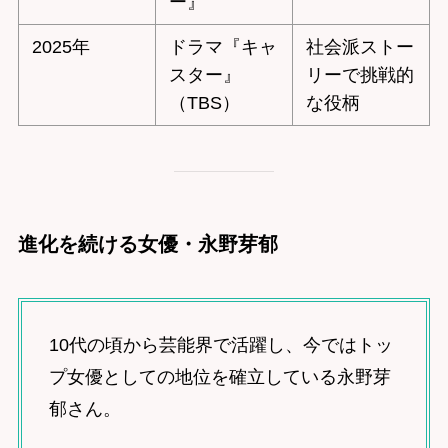
ー』
2025年
ドラマ『キャ
社会派ストー
スター』
リーで挑戦的
（TBS）
な役柄
進化を続ける女優・永野芽郁
10代の頃から芸能界で活躍し、今ではトッ
プ女優としての地位を確立している永野芽
郁さん。