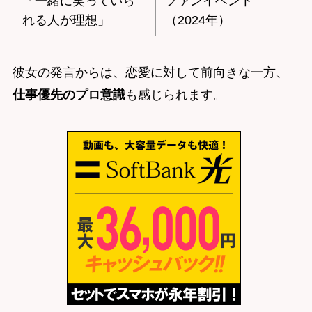
「一緒に笑っていら
ファンイベント
れる人が理想」
（2024年）
彼女の発言からは、恋愛に対して前向きな一方、
仕事優先のプロ意識
も感じられます。