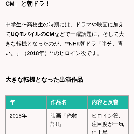
CM」と朝ドラ！
中学生〜高校生の時期には、ドラマや映画に加え
て
UQモバイルのCM
などで一躍話題に。そして大
きな転機となったのが、**NHK朝ドラ『半分、青
い。』（2018年）**のヒロイン役です。
大きな転機となった出演作品
年
作品名
内容と反響
2015年
映画『俺物
ヒロイン役、
語!!』
注目度が一気
に上昇