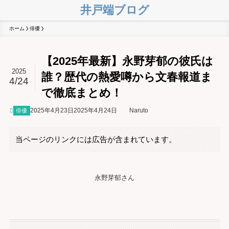
井戸端ブログ
ホーム
俳優
【2025年最新】永野芽郁の彼氏は
2025
誰？歴代の熱愛噂から文春報道ま
4/24
で徹底まとめ！
2025年4月23日
2025年4月24日
Naruto
俳優
当ページのリンクには広告が含まれています。
永野芽郁さん