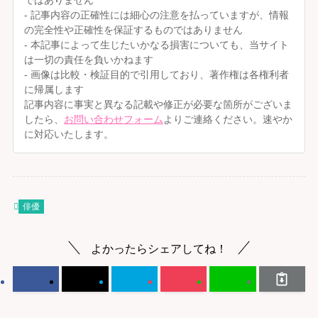
ではありません
- 記事内容の正確性には細心の注意を払っていますが、情報
の完全性や正確性を保証するものではありません
- 本記事によって生じたいかなる損害についても、当サイト
は一切の責任を負いかねます
- 画像は比較・検証目的で引用しており、著作権は各権利者
に帰属します
記事内容に事実と異なる記載や修正が必要な箇所がございま
したら、
お問い合わせフォーム
よりご連絡ください。速やか
に対応いたします。
俳優
よかったらシェアしてね！