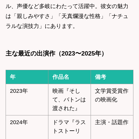
ル、声優など多岐にわたって活躍中。彼女の魅力
は「親しみやすさ」「天真爛漫な性格」「ナチュ
ラルな演技力」にあります。
主な最近の出演作（2023〜2025年）
年
作品名
備考
2023年
映画『そし
文学賞受賞作
て、バトンは
の映画化
渡された』
2024年
ドラマ『ラス
主演・話題作
トストーリ