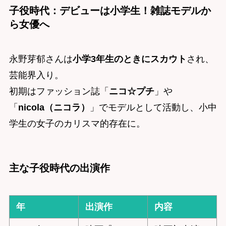
子役時代：デビューは小学生！雑誌モデルか
ら女優へ
永野芽郁さんは
小学3年生のときにスカウト
され、
芸能界入り。
初期はファッション誌「
ニコ☆プチ
」や
「
nicola（ニコラ）
」でモデルとして活動し、小中
学生の女子のカリスマ的存在に。
主な子役時代の出演作
年
出演作
内容