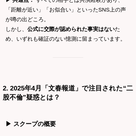
▶
共通点：
すべての相手とは共演経験があり、
「距離が近い」「お似合い」といったSNS上の声
が噂の出どころ。
しかし、
公式に交際が認められた事実はない
た
め、いずれも確証のない憶測に留まっています。
2. 2025年4月「文春報道」で注目された“二
股不倫”疑惑とは？
▶ スクープの概要