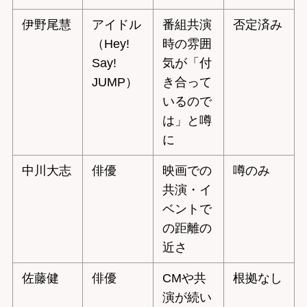
伊野尾慧
アイドル
番組共演
否定済み
（Hey!
時の雰囲
Say!
気が「付
JUMP）
き合って
いるので
は」と噂
に
中川大志
俳優
映画での
噂のみ
共演・イ
ベントで
の距離の
近さ
佐藤健
俳優
CMや共
根拠なし
演が続い