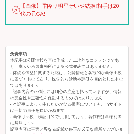
【画像】霜降り明星せいや結婚!相手は20
代の元CA!
免責事項
本記事は公開情報を基に作成した二次的なコンテンツであ
り、本人や所属事務所による公式発表ではありません。
- 体調や体型に関する記述は、公開情報と客観的な画像比較
に基づくものであり、医学的な診断や評価を目的としたもの
ではありません
- 記事内容の正確性には細心の注意を払っていますが、情報
の完全性や正確性を保証するものではありません
- 本記事によって生じたいかなる損害についても、当サイト
は一切の責任を負いかねます
- 画像は比較・検証目的で引用しており、著作権は各権利者
に帰属します
記事内容に事実と異なる記載や修正が必要な箇所がございま