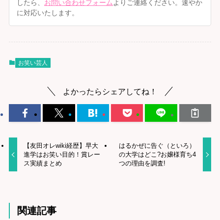
したら、
お問い合わせフォーム
よりご連絡ください。速やか
に対応いたします。
お笑い芸人
よかったらシェアしてね！
【友田オレwiki経歴】早大
はるかぜに告ぐ（といろ）
進学はお笑い目的！賞レー
の大学はどこ?お嬢様育ち4
ス実績まとめ
つの理由を調査!
関連記事