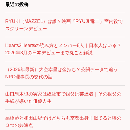
最近の投稿
RYUKI（MAZZEL）は誰？映画『RYUJI 竜二』宮内役で
スクリーンデビュー
Hearts2Heartsの読み方とメンバー8人｜日本人はいる？
2026年8月の日本デビューまで丸ごと解説
（2026年最新）大空幸星は金持ち？公開データで追う
NPO理事長の交代の話
山口馬木也の実家は総社市で祖父は芸達者｜その祖父の
手紙が導いた俳優人生
高橋藍と和田由紀子はどちらも京都出身！似てると噂の
３つの共通点