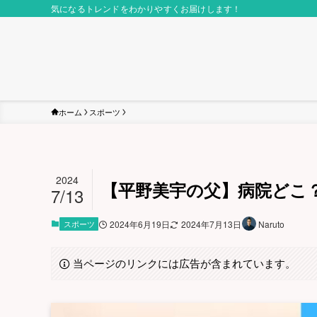
気になるトレンドをわかりやすくお届けします！
ホーム
スポーツ
2024
【平野美宇の父】病院どこ
7/13
スポーツ
2024年6月19日
2024年7月13日
Naruto
当ページのリンクには広告が含まれています。