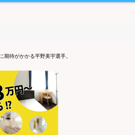
に期待がかかる平野美宇選手。