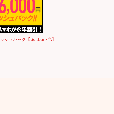
ャッシュバック【SoftBank光】
）