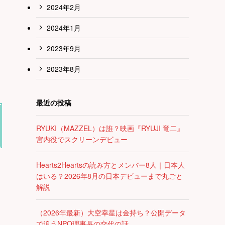
2024年2月
2024年1月
2023年9月
2023年8月
最近の投稿
RYUKI（MAZZEL）は誰？映画『RYUJI 竜二』
宮内役でスクリーンデビュー
Hearts2Heartsの読み方とメンバー8人｜日本人
はいる？2026年8月の日本デビューまで丸ごと
解説
（2026年最新）大空幸星は金持ち？公開データ
で追うNPO理事長の交代の話