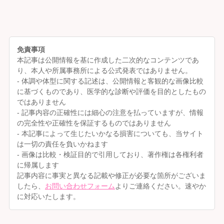
免責事項
本記事は公開情報を基に作成した二次的なコンテンツであ
り、本人や所属事務所による公式発表ではありません。
- 体調や体型に関する記述は、公開情報と客観的な画像比較
に基づくものであり、医学的な診断や評価を目的としたもの
ではありません
- 記事内容の正確性には細心の注意を払っていますが、情報
の完全性や正確性を保証するものではありません
- 本記事によって生じたいかなる損害についても、当サイト
は一切の責任を負いかねます
- 画像は比較・検証目的で引用しており、著作権は各権利者
に帰属します
記事内容に事実と異なる記載や修正が必要な箇所がございま
したら、
お問い合わせフォーム
よりご連絡ください。速やか
に対応いたします。