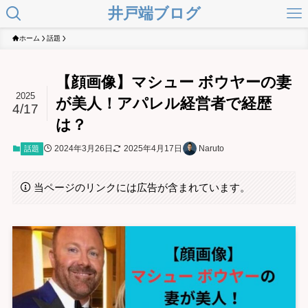
井戸端ブログ
ホーム
話題
【顔画像】マシュー ボウヤーの妻
2025
が美人！アパレル経営者で経歴
4/17
は？
2024年3月26日
2025年4月17日
Naruto
話題
当ページのリンクには広告が含まれています。