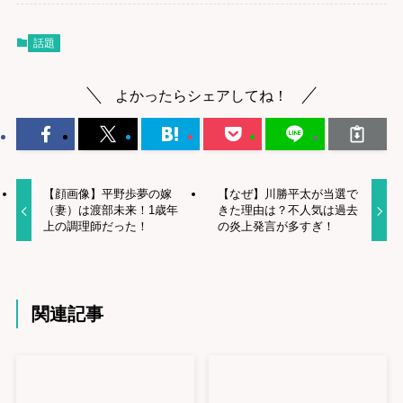
話題
よかったらシェアしてね！
【顔画像】平野歩夢の嫁
【なぜ】川勝平太が当選で
（妻）は渡部未来！1歳年
きた理由は？不人気は過去
上の調理師だった！
の炎上発言が多すぎ！
関連記事