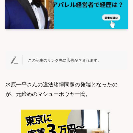
この記事のリンク先に広告が含まれます。
水原一平さんの違法賭博問題の発端となったの
が、元締めのマシューボウヤー氏。