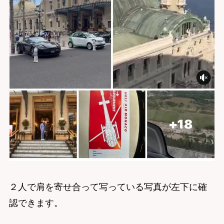
２人で肩を寄せ合って写っている写真が左下に確
認できます。