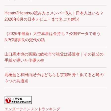
Hearts2Heartsの読み方とメンバー8人｜日本人はいる？
2026年8月の日本デビューまで丸ごと解説
（2026年最新）大空幸星は金持ち？公開データで追う
NPO理事長の交代の話
山口馬木也の実家は総社市で祖父は芸達者｜その祖父の
手紙が導いた俳優人生
高橋藍と和田由紀子はどちらも京都出身！似てると噂の
３つの共通点
エンターテインメントランキング