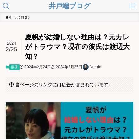
井戸端ブログ
ホーム
俳優
夏帆が結婚しない理由は？元カレ
2024
がトラウマ？現在の彼氏は渡辺大
2/25
知？
2024年2月24日
2024年2月25日
Naruto
俳優
当ページのリンクには広告が含まれています。