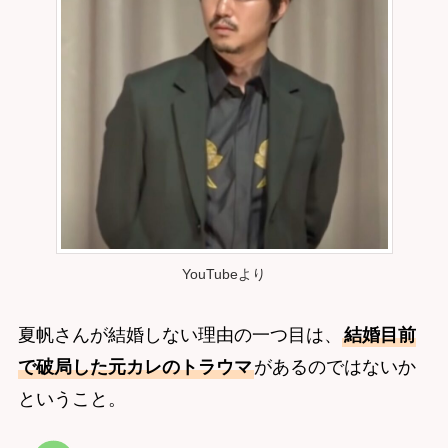
YouTubeより
夏帆さんが結婚しない理由の一つ目は、
結婚目前
で破局した元カレのトラウマ
があるのではないか
ということ。