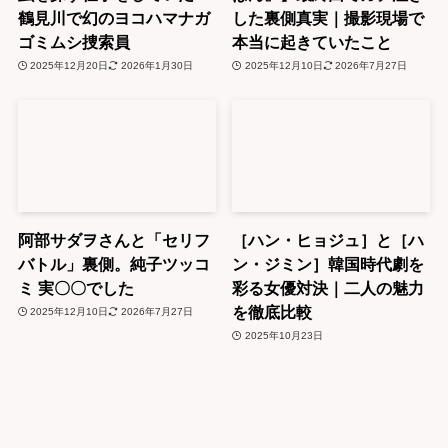
鶴見川で幻のヨコハマナガ
した裏側真実｜撮影現場で
ゴミムシ捜索員
本当に起きていたこと
2025年12月20日
2026年1月30日
2025年12月10日
2026年7月27日
阿部サダヲさんと「セリフ
［ハン・ヒョジュ］と［ハ
バトル」裏側。純子ツッコ
ン・ジミン］韓国時代劇を
ミ 実〇〇でした
彩る女優対決｜二人の魅力
を徹底比較
2025年12月10日
2026年7月27日
2025年10月23日