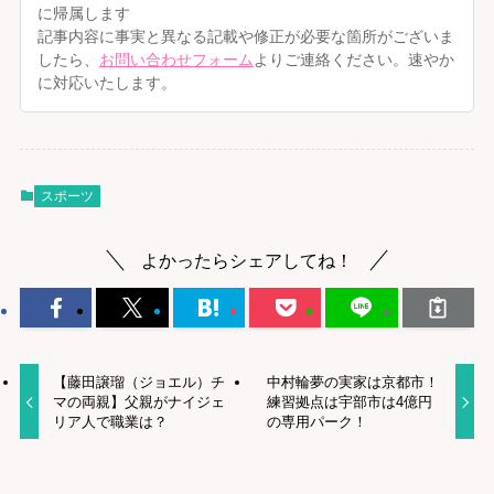
に帰属します
記事内容に事実と異なる記載や修正が必要な箇所がございま
したら、
お問い合わせフォーム
よりご連絡ください。速やか
に対応いたします。
スポーツ
よかったらシェアしてね！
【藤田譲瑠（ジョエル）チ
中村輪夢の実家は京都市！
マの両親】父親がナイジェ
練習拠点は宇部市は4億円
リア人で職業は？
の専用パーク！