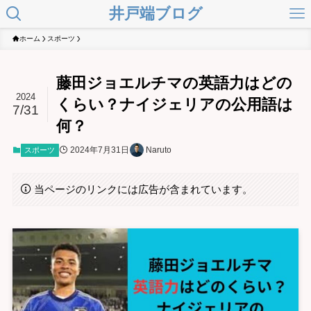
井戸端ブログ
ホーム
スポーツ
藤田ジョエルチマの英語力はどの
2024
くらい？ナイジェリアの公用語は
7/31
何？
2024年7月31日
Naruto
スポーツ
当ページのリンクには広告が含まれています。