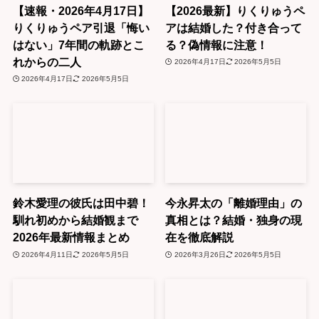
【速報・2026年4月17日】
【2026最新】りくりゅうペ
りくりゅうペア引退「悔い
アは結婚した？付き合って
はない」7年間の軌跡とこ
る？偽情報に注意！
れからの二人
2026年4月17日
2026年5月5日
2026年4月17日
2026年5月5日
鈴木愛理の彼氏は田中碧！
今永昇太の「離婚理由」の
馴れ初めから結婚観まで
真相とは？結婚・独身の現
2026年最新情報まとめ
在を徹底解説
2026年4月11日
2026年5月5日
2026年3月26日
2026年5月5日