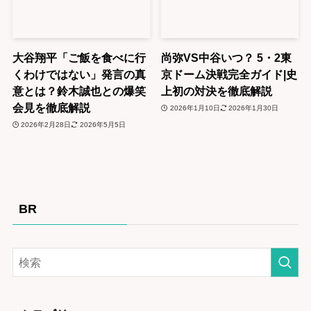
大谷翔平「ご飯を食べに行
尚弥VS中谷いつ？ 5・2東
くわけではない」発言の真
京ドーム決戦完全ガイド|史
意とは？鈴木誠也との爆笑
上初の対決を徹底解説
会見を徹底解説
2026年1月10日
2026年1月30日
2026年2月28日
2026年5月5日
BR