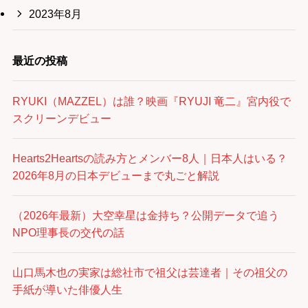
2023年8月
最近の投稿
RYUKI（MAZZEL）は誰？映画『RYUJI 竜二』宮内役で
スクリーンデビュー
Hearts2Heartsの読み方とメンバー8人｜日本人はいる？
2026年8月の日本デビューまで丸ごと解説
（2026年最新）大空幸星は金持ち？公開データで追う
NPO理事長の交代の話
山口馬木也の実家は総社市で祖父は芸達者｜その祖父の
手紙が導いた俳優人生