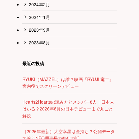
2024年2月
2024年1月
2023年9月
2023年8月
最近の投稿
RYUKI（MAZZEL）は誰？映画『RYUJI 竜二』
宮内役でスクリーンデビュー
Hearts2Heartsの読み方とメンバー8人｜日本人
はいる？2026年8月の日本デビューまで丸ごと
解説
（2026年最新）大空幸星は金持ち？公開データ
で追うNPO理事長の交代の話