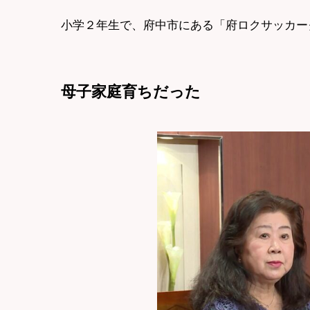
小学２年生で、府中市にある「府ロクサッカー
母子家庭育ちだった