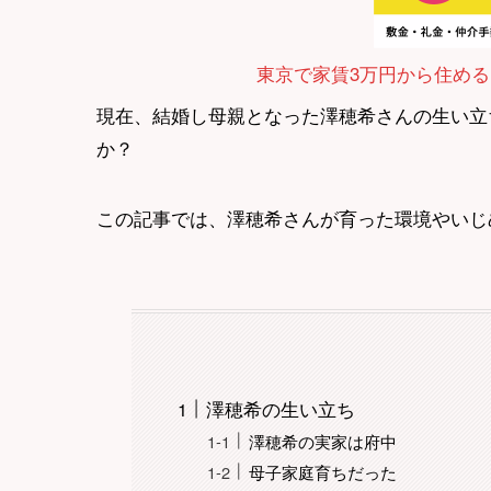
東京で家賃3万円から住める
現在、結婚し母親となった澤穂希さんの生い立
か？
この記事では、澤穂希さんが育った環境やいじ
澤穂希の生い立ち
澤穂希の実家は府中
母子家庭育ちだった