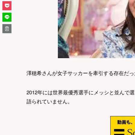
澤穂希さんが女子サッカーを牽引する存在だっ
2012年には世界最優秀選手にメッシと並んで
語られていません。