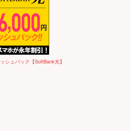
ャッシュバック【SoftBank光】