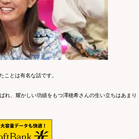
たことは有名な話です。
選ばれ、耀かしい功績をもつ澤穂希さんの生い立ちはあまり