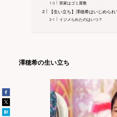
実家はゴミ屋敷
【生い立ち】澤穂希はいじめられ
イジメられたのはいつ？
澤穂希の生い立ち