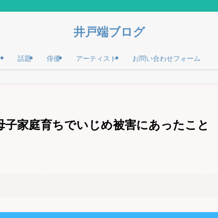
井戸端ブログ
話題
俳優
アーティスト
お問い合わせフォーム
母子家庭育ちでいじめ被害にあったこと