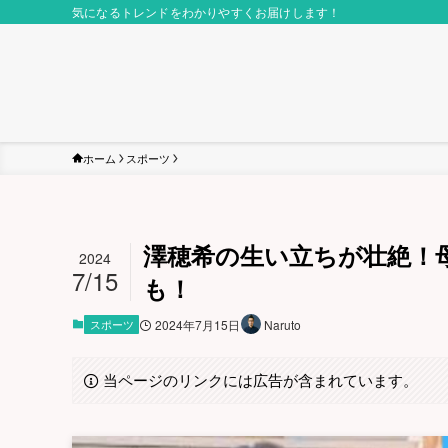
気になるトレンドをわかりやすくお届けします！
ホーム
スポーツ
澤穂希の生い立ちが壮絶！
2024
7/15
も！
スポーツ
2024年7月15日
Naruto
当ページのリンクには広告が含まれています。