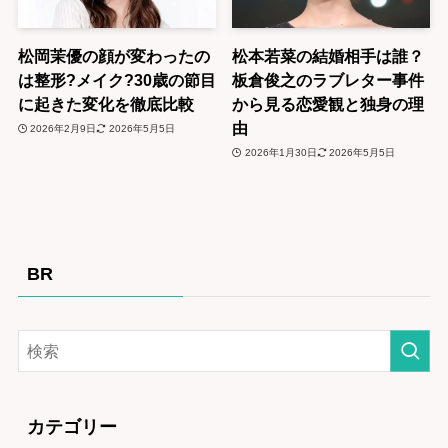
松岡茉優の顔が変わったの
松本若菜の結婚相手は誰？
は整形?メイク?30歳の節目
板倉俊之のラブレター事件
に起きた変化を徹底比較
から見る恋愛観と独身の理
由
2026年2月9日
2026年5月5日
2026年1月30日
2026年5月5日
BR
カテゴリー