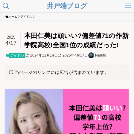
井戸端ブログ
ホーム
アイドル
本田仁美は頭いい?偏差値71の作新
2025
4/17
学院高校!全国1位の成績だった!
2024年12月14日
2025年4月17日
Naruto
アイドル
当ページのリンクには広告が含まれています。