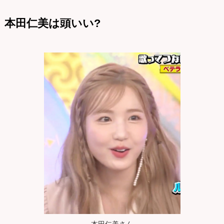
本田仁美は頭いい?