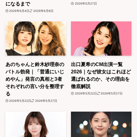
になるまで
2026年5月27日
2026年6月4日
2026年6月8日
あのちゃんと鈴木紗理奈の
出口夏希のCM出演一覧
バトル勃発｜「普通にいじ
2026｜なぜ彼女はこれほど
めやん」発言の真相と3者
選ばれるのか、その理由を
それぞれの言い分を整理す
徹底解説
る
2026年5月22日
2026年5月27日
2026年5月22日
2026年5月27日