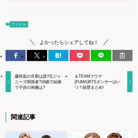
アイドル
よかったらシェアしてね！
藤咲凪の旦那は誰?元ジャ
＆TEAMフウマ
ニーズ関係者?19歳で結婚
(FUMA)BTSダンサーはい
で子供の画像は?
つ？経歴まとめ!
関連記事