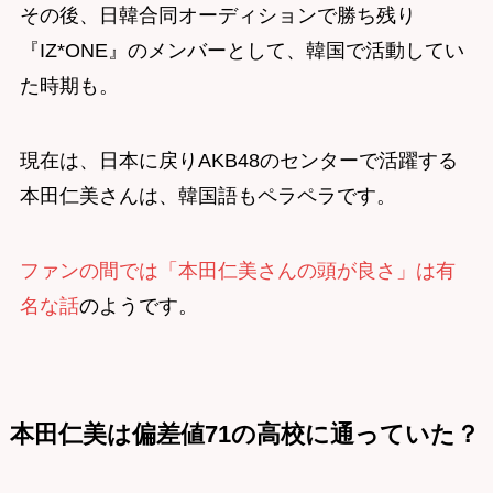
その後、日韓合同オーディションで勝ち残り
『IZ*ONE』のメンバーとして、韓国で活動してい
た時期も。
現在は、日本に戻りAKB48のセンターで活躍する
本田仁美さんは、韓国語もペラペラです。
ファンの間では「本田仁美さんの頭が良さ」は有
名な話
のようです。
本田仁美は偏差値71の高校に通っていた？