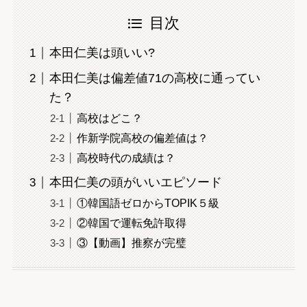
目次
本田仁美は頭いい?
本田仁美は偏差値71の高校に通ってい
た？
高校はどこ？
作新学院高校の偏差値は？
高校時代の成績は？
本田仁美の頭がいいエピソード
①韓国語ゼロからTOPIK５級
②韓国で運転免許取得
③【動画】推察が完璧