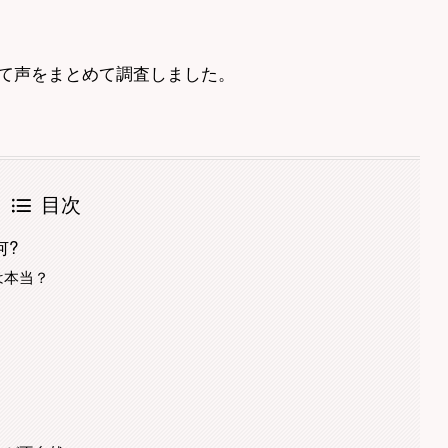
て声をまとめて調査しました。
目次
何?
は本当？