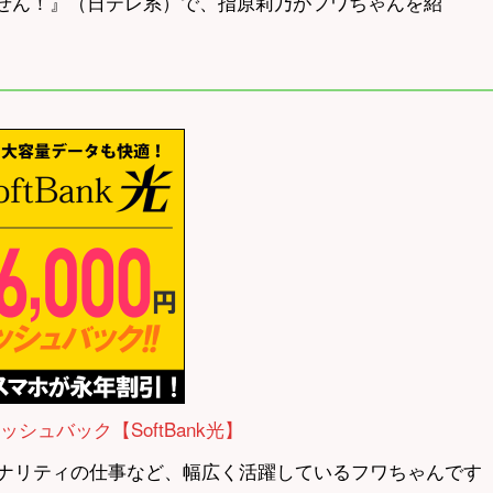
みません！』（日テレ系）で、指原莉乃がフワちゃんを紹
ャッシュバック【SoftBank光】
オパーソナリティの仕事など、幅広く活躍しているフワちゃんです