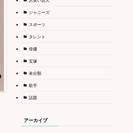
ジャニーズ
スポーツ
タレント
俳優
宝塚
未分類
歌手
話題
アーカイブ