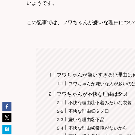
いようです。
この記事では、フワちゃんが嫌いな理由につい
フワちゃんが嫌いすぎる!?理由は
フワちゃんが嫌いな人が多いの
フワちゃんが不快な理由は5つ!
不快な理由①下着みたいな衣装
不快な理由②タメ口
嫌いな理由③下品
不快な理由④常識がないから