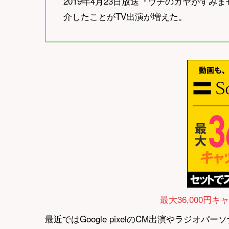
2019年4月23日放送『ウチのガヤがす
介したことがTV出演が増えた。
最大36,000円キ
最近ではGoogle pixelのCM出演やラジ