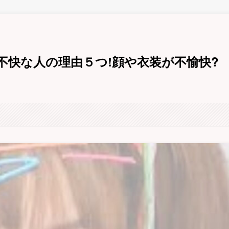
不快な人の理由５つ!顔や衣装が不愉快?